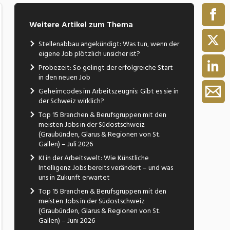
Weitere Artikel zum Thema
Stellenabbau angekündigt: Was tun, wenn der
eigene Job plötzlich unsicher ist?
Probezeit: So gelingt der erfolgreiche Start
in den neuen Job
Geheimcodes im Arbeitszeugnis: Gibt es sie in
der Schweiz wirklich?
Top 15 Branchen & Berufsgruppen mit den
meisten Jobs in der Südostschweiz
(Graubünden, Glarus & Regionen von St.
Gallen) – Juli 2026
KI in der Arbeitswelt: Wie Künstliche
Intelligenz Jobs bereits verändert – und was
uns in Zukunft erwartet
Top 15 Branchen & Berufsgruppen mit den
meisten Jobs in der Südostschweiz
(Graubünden, Glarus & Regionen von St.
Gallen) – Juni 2026