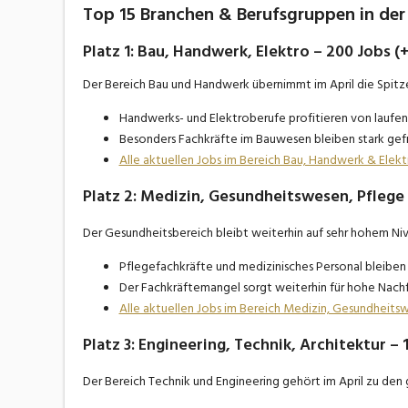
Top 15 Branchen & Berufsgruppen in der
Platz 1: Bau, Handwerk, Elektro – 200 Jobs (
Der Bereich Bau und Handwerk übernimmt im April die Spitz
Handwerks- und Elektroberufe profitieren von laufe
Besonders Fachkräfte im Bauwesen bleiben stark gefr
Alle aktuellen Jobs im Bereich Bau, Handwerk & Elek
Platz 2: Medizin, Gesundheitswesen, Pflege 
Der Gesundheitsbereich bleibt weiterhin auf sehr hohem Ni
Pflegefachkräfte und medizinisches Personal bleiben 
Der Fachkräftemangel sorgt weiterhin für hohe Nachf
Alle aktuellen Jobs im Bereich Medizin, Gesundheit
Platz 3: Engineering, Technik, Architektur – 
Der Bereich Technik und Engineering gehört im April zu den