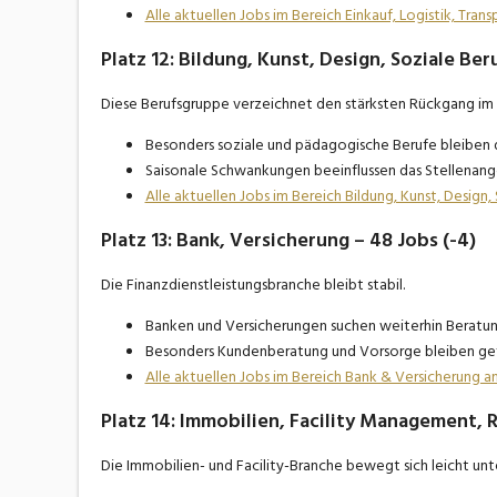
Alle aktuellen Jobs im Bereich Einkauf, Logistik, Tra
Platz 12: Bildung, Kunst, Design, Soziale Ber
Diese Berufsgruppe verzeichnet den stärksten Rückgang im
Besonders soziale und pädagogische Berufe bleiben 
Saisonale Schwankungen beeinflussen das Stellenang
Alle aktuellen Jobs im Bereich Bildung, Kunst, Design
Platz 13: Bank, Versicherung – 48 Jobs (-4)
Die Finanzdienstleistungsbranche bleibt stabil.
Banken und Versicherungen suchen weiterhin Beratun
Besonders Kundenberatung und Vorsorge bleiben gef
Alle aktuellen Jobs im Bereich Bank & Versicherung a
Platz 14: Immobilien, Facility Management, R
Die Immobilien- und Facility-Branche bewegt sich leicht u