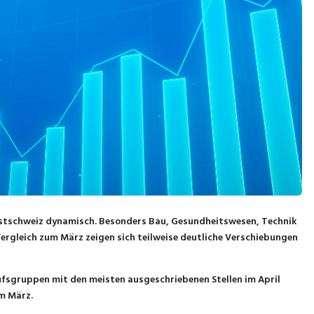
dostschweiz dynamisch. Besonders Bau, Gesundheitswesen, Technik
Vergleich zum März zeigen sich teilweise deutliche Verschiebungen
ufsgruppen mit den meisten ausgeschriebenen Stellen im April
um März.