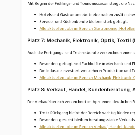
Mit Beginn der Frühlings- und Tourismussaison steigt die Nac
Hotels und Gastronomiebetriebe suchen zusätzliches
Service- und Küchenberufe bleiben stark gefragt.
Alle aktuellen Jobs im Bereich Gastronomie, Hotelle
Platz 7: Mechanik, Elektronik, Optik, Textil 
Auch die Fertigungs- und Technikberufe verzeichnen einen 
Besonders gefragt sind Fachkräfte in Mechanik und El
Die Industrie investiert weiterhin in Produktion und T
Alle aktuellen Jobs im Bereich Mechanik, Elektronik, 
Platz 8: Verkauf, Handel, Kundenberatung, A
Der Verkaufsbereich verzeichnet im April einen deutlichen 
Trotz Rückgang bleibt der Bereich wichtig für den re
Besonders gesucht bleiben beratungsstarke Verkaufs
Alle aktuellen Jobs im Bereich Verkauf, Handel, Kun