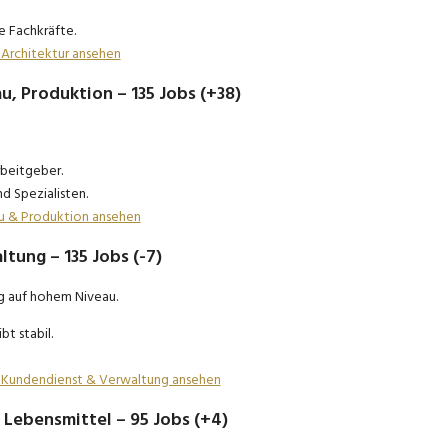
e Fachkräfte.
& Architektur ansehen
u, Produktion – 135 Jobs (+38)
rbeitgeber.
d Spezialisten.
bau & Produktion ansehen
tung – 135 Jobs (-7)
g auf hohem Niveau.
t stabil.
e, Kundendienst & Verwaltung ansehen
 Lebensmittel – 95 Jobs (+4)