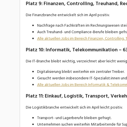
Platz 9: Finanzen, Controlling, Treuhand, Re
Die Finanzbranche entwickelt sich im April positiv.
Nachfrage nach Fachkräften im Rechnungswesen stei
Auch Treuhand- und Compliance-Berufe bleiben gefra
Alle aktuellen Jobs im Bereich Finanzen, Controlling
Platz 10: Informatik, Telekommunikation – 63
Die IT-Branche bleibt wichtig, verzeichnet aber leicht wenige
Digitalisierung bleibt weiterhin ein zentraler Treiber.
Gesucht werden insbesondere IT-Spezialist:innen und 
Alle aktuellen Jobs im Bereich Informatik & Teleko
Platz 11: Einkauf, Logistik, Transport, Verkeh
Die Logistikbranche entwickelt sich im April leicht positiv.
Transport- und Lagerberufe bleiben gefragt.
Unternehmen suchen weiterhin Mitarbeitende für Su