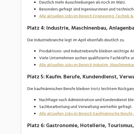
Deutlich mehr Ausschreibungen als noch im März.
Besonders gefragt sind Ingenieur:innen und technisch
Alle aktuellen Jobs im Bereich Engineering, Technik 
Platz 4: Industrie, Maschinenbau, Anlagenba
Die Industriebranche legt im April ebenfalls deutlich zu.
Produktions- und Industrieberufe bleiben wichtige A
Viele Unternehmen suchen qualifizierte Fachkräfte un
Alle aktuellen Jobs im Bereich Industrie, Maschinen
Platz 5: Kaufm. Berufe, Kundendienst, Verwal
Die kaufmännischen Berufe bleiben trotz leichtem Rückgan
Nachfrage nach Administration und Kundendienst bleib
Sachbearbeitung und Verwaltung weiterhin gefragt.
Alle aktuellen Jobs im Bereich Kaufmännische Beruf
Platz 6: Gastronomie, Hotellerie, Tourismus,