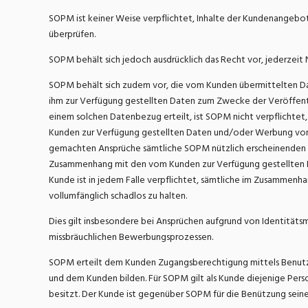
SOPM ist keiner Weise verpflichtet, Inhalte der Kundenangebote
überprüfen.
SOPM behält sich jedoch ausdrücklich das Recht vor, jederzeit
SOPM behält sich zudem vor, die vom Kunden übermittelten Date
ihm zur Verfügung gestellten Daten zum Zwecke der Veröffent
einem solchen Datenbezug erteilt, ist SOPM nicht verpflich
Kunden zur Verfügung gestellten Daten und/oder Werbung von e
gemachten Ansprüche sämtliche SOPM nützlich erscheinenden 
Zusammenhang mit den vom Kunden zur Verfügung gestellten Dat
Kunde ist in jedem Falle verpflichtet, sämtliche im Zusammen
vollumfänglich schadlos zu halten.
Dies gilt insbesondere bei Ansprüchen aufgrund von Identitäts
missbräuchlichen Bewerbungsprozessen.
SOPM erteilt dem Kunden Zugangsberechtigung mittels Benutz
und dem Kunden bilden. Für SOPM gilt als Kunde diejenige Pers
besitzt. Der Kunde ist gegenüber SOPM für die Benützung seiner