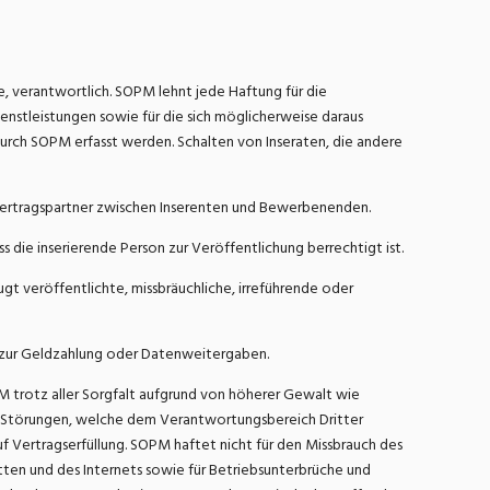
e, verantwortlich. SOPM lehnt jede Haftung für die
nstleistungen sowie für die sich möglicherweise daraus
durch SOPM erfasst werden. Schalten von Inseraten, die andere
 Vertragspartner zwischen Inserenten und Bewerbenenden.
ie inserierende Person zur Veröffentlichung berrechtigt ist.
 veröffentlichte, missbräuchliche, irreführende oder
n zur Geldzahlung oder Datenweitergaben.
 trotz aller Sorgfalt aufgrund von höherer Gewalt wie
en Störungen, welche dem Verantwortungsbereich Dritter
f Vertragserfüllung. SOPM haftet nicht für den Missbrauch des
ten und des Internets sowie für Betriebsunterbrüche und