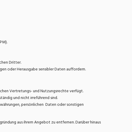
PM).
hen Dritter.
en oder Herausgabe sensibler Daten auffordern.
lichen Vertretungs- und Nutzungsrechte verfügt.
ndig und nicht irreführend sind.
owährungen, persönlichen Daten oder sonstigen
gründung aus ihrem Angebot zu entfernen. Darüber hinaus