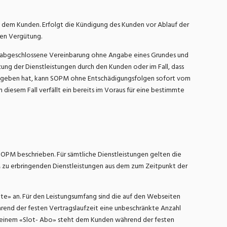
 dem Kunden. Erfolgt die Kündigung des Kunden vor Ablauf der
ten Vergütung.
n abgeschlossene Vereinbarung ohne Angabe eines Grundes und
ung der Dienstleistungen durch den Kunden oder im Fall, dass
gegeben hat, kann SOPM ohne Entschädigungsfolgen sofort vom
iesem Fall verfällt ein bereits im Voraus für eine bestimmte
OPM beschrieben. Für sämtliche Dienstleistungen gelten die
M zu erbringenden Dienstleistungen aus dem zum Zeitpunkt der
te» an. Für den Leistungsumfang sind die auf den Webseiten
end der festen Vertragslaufzeit eine unbeschränkte Anzahl
Bei einem «Slot- Abo» steht dem Kunden während der festen