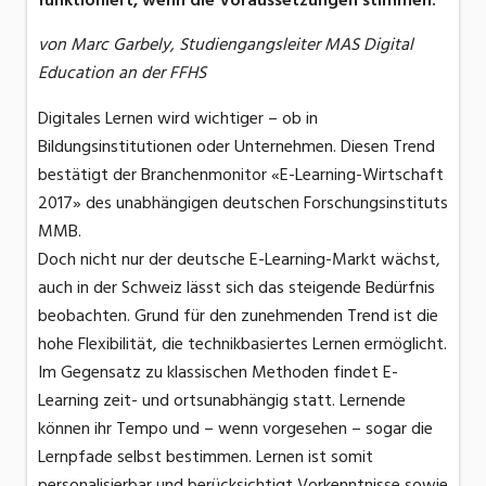
funktioniert, wenn die Voraussetzungen stimmen.
von Marc Garbely, Studiengangsleiter MAS Digital
Education an der FFHS
Digitales Lernen wird wichtiger – ob in
Bildungsinstitutionen oder Unternehmen. Diesen Trend
bestätigt der Branchenmonitor «E-Learning-Wirtschaft
2017» des unabhängigen deutschen Forschungsinstituts
MMB.
Doch nicht nur der deutsche E-Learning-Markt wächst,
auch in der Schweiz lässt sich das steigende Bedürfnis
beobachten. Grund für den zunehmenden Trend ist die
hohe Flexibilität, die technikbasiertes Lernen ermöglicht.
Im Gegensatz zu klassischen Methoden findet E-
Learning zeit- und ortsunabhängig statt. Lernende
können ihr Tempo und – wenn vorgesehen – sogar die
Lernpfade selbst bestimmen. Lernen ist somit
personalisierbar und berücksichtigt Vorkenntnisse sowie