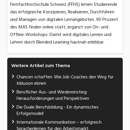
Fernfachhochschule Schweiz (FFHS) lernen Studierende
das erfolgreiche Konzipieren, Realisieren, Durchführen
und Managen von digitalen Lernangeboten. 90 Prozent
des MAS finden online statt, ergänzt von On- und
Offline-Workshops. Damit wird digitales Lernen und
Lehren durch Blended Learning hautnah erlebbar.
Weitere Artikel zum Thema
Chancen schaffen: Wie Job-Coaches den Weg für
Inklusion ebnen
Beruflicher Aus- und Wiedereinstieg:
Herausforderungen und Perspektiven
Die Duale Berufsbildung - Ein dynamisches
Erfolgsmodell
Internationale Kommunikation – erfolgreich
Sprachenlernen für den Arbeitsmarkt