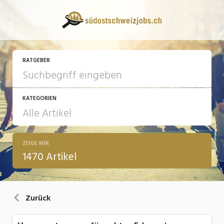
RATGEBER
KATEGORIEN
ZEIGE MIR
13 Fragen - 13 Antworten
1470 Artikel
Arbeit
Ausbildung / Weiterbildung
Zurück
Bewerbung / Rekrutierung