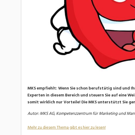
MKS empfiehlt: Wenn Sie schon berufstätig sind und Ih
Experten in diesem Bereich und steuern Sie auf eine We
somit wirklich nur Vorteile! Die MKS unterstützt Sie g
Autor: MKS AG, Kompetenzzentrum für Marketing und Man
Mehr zu diesem Thema gibt es hier zu lesen!