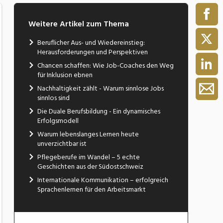
Weitere Artikel zum Thema
Beruflicher Aus- und Wiedereinstieg:
Herausforderungen und Perspektiven
Chancen schaffen: Wie Job-Coaches den Weg
für Inklusion ebnen
Nachhaltigkeit zählt - Warum sinnlose Jobs
sinnlos sind
Die Duale Berufsbildung - Ein dynamisches
Erfolgsmodell
Warum lebenslanges Lernen heute
unverzichtbar ist
Pflegeberufe im Wandel – 5 echte
Geschichten aus der Südostschweiz
Internationale Kommunikation – erfolgreich
Sprachenlernen für den Arbeitsmarkt