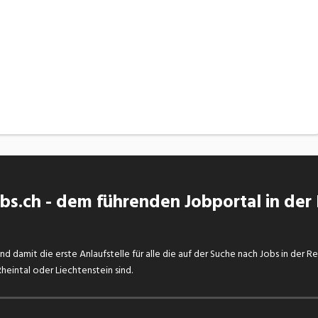
s.ch - dem führenden Jobportal in der
d damit die erste Anlaufstelle für alle die auf der Suche nach Jobs in der R
eintal oder Liechtenstein sind.