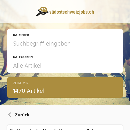
RATGEBER
KATEGORIEN
ZEIGE MIR
13 Fragen - 13 Antworten
1470 Artikel
Arbeit
Ausbildung / Weiterbildung
Zurück
Bewerbung / Rekrutierung