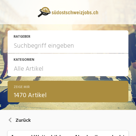
RATGEBER
KATEGORIEN
ZEIGE MIR
13 Fragen - 13 Antworten
1470 Artikel
Arbeit
Ausbildung / Weiterbildung
Zurück
Bewerbung / Rekrutierung