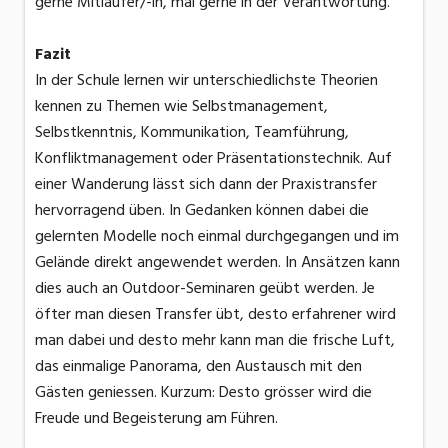
gerne Mitläufer/-in, mal gerne in der Verantwortung.
Fazit
In der Schule lernen wir unterschiedlichste Theorien
kennen zu Themen wie Selbstmanagement,
Selbstkenntnis, Kommunikation, Teamführung,
Konfliktmanagement oder Präsentationstechnik. Auf
einer Wanderung lässt sich dann der Praxistransfer
hervorragend üben. In Gedanken können dabei die
gelernten Modelle noch einmal durchgegangen und im
Gelände direkt angewendet werden. In Ansätzen kann
dies auch an Outdoor-Seminaren geübt werden. Je
öfter man diesen Transfer übt, desto erfahrener wird
man dabei und desto mehr kann man die frische Luft,
das einmalige Panorama, den Austausch mit den
Gästen geniessen. Kurzum: Desto grösser wird die
Freude und Begeisterung am Führen.