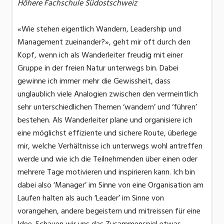
Höhere Fachschule Südostschweiz
«Wie stehen eigentlich Wandern, Leadership und
Management zueinander?», geht mir oft durch den
Kopf, wenn ich als Wanderleiter freudig mit einer
Gruppe in der freien Natur unterwegs bin. Dabei
gewinne ich immer mehr die Gewissheit, dass
unglaublich viele Analogien zwischen den vermeintlich
sehr unterschiedlichen Themen ‘wandern’ und ‘führen’
bestehen. Als Wanderleiter plane und organisiere ich
eine möglichst effiziente und sichere Route, überlege
mir, welche Verhältnisse ich unterwegs wohl antreffen
werde und wie ich die Teilnehmenden über einen oder
mehrere Tage motivieren und inspirieren kann. Ich bin
dabei also ‘Manager’ im Sinne von eine Organisation am
Laufen halten als auch ‘Leader’ im Sinne von
vorangehen, andere begeistern und mitreissen für eine
Idee. Schauen wir uns das Zusammenspiel etwas