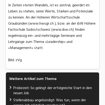
In Zeiten steten Wandels, ist es zentral, geerdet im
Leben zu stehen, seine Werte, Stärken und Potenziale
zu kennen. An der Höheren Wirtschaftsschule
Graubünden (www.hwsgr.ch ), bzw. an der ibW Höhere
Fachschule Südostschweiz (www.ibw.ch) finden
regelmässig ein- und mehrtägige Seminare und
Lehrgänge zum Thema «Leadership» und
«Management» statt.
Bild: zVg
Weitere Artikel zum Thema
Probezeit: So gelingt der erfolgreiche Start in den
neuen Job
Stellenabbau angekündigt: Was tun, wenn der