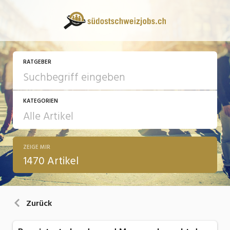
RATGEBER
KATEGORIEN
ZEIGE MIR
13 Fragen - 13 Antworten
1470 Artikel
Arbeit
Ausbildung / Weiterbildung
Zurück
Bewerbung / Rekrutierung