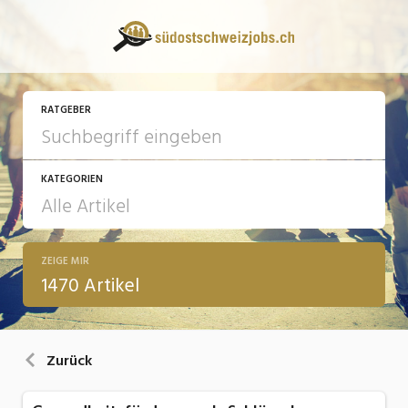
RATGEBER
KATEGORIEN
ZEIGE MIR
13 Fragen - 13 Antworten
1470 Artikel
Arbeit
Ausbildung / Weiterbildung
Zurück
Bewerbung / Rekrutierung