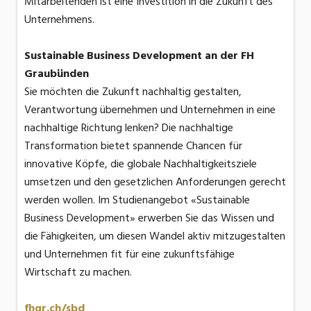
Mitarbeitenden ist eine Investition in die Zukunft des
Unternehmens.
Sustainable Business Development an der FH
Graubünden
Sie möchten die Zukunft nachhaltig gestalten,
Verantwortung übernehmen und Unternehmen in eine
nachhaltige Richtung lenken? Die nachhaltige
Transformation bietet spannende Chancen für
innovative Köpfe, die globale Nachhaltigkeitsziele
umsetzen und den gesetzlichen Anforderungen gerecht
werden wollen. Im Studienangebot «Sustainable
Business Development» erwerben Sie das Wissen und
die Fähigkeiten, um diesen Wandel aktiv mitzugestalten
und Unternehmen fit für eine zukunftsfähige
Wirtschaft zu machen.
fhgr.ch/sbd