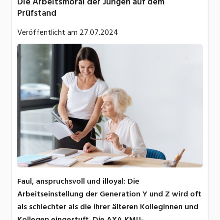
Die Arbeitsmoral der Jungen auf dem
Prüfstand
Veröffentlicht am
27.07.2024
Faul, anspruchsvoll und illoyal: Die
Arbeitseinstellung der Generation Y und Z wird oft
als schlechter als die ihrer älteren Kolleginnen und
Kollegen eingestuft. Die AXA KMU-