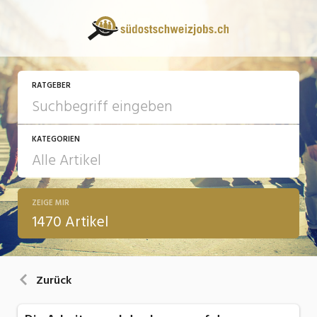
RATGEBER
KATEGORIEN
ZEIGE MIR
13 Fragen - 13 Antworten
1470 Artikel
Arbeit
Ausbildung / Weiterbildung
Zurück
Bewerbung / Rekrutierung