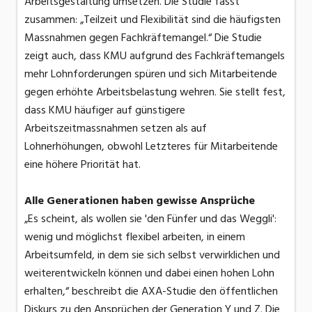
Arbeitsgestaltung umsetzen. Die Studie fasst
zusammen: „Teilzeit und Flexibilität sind die häufigsten
Massnahmen gegen Fachkräftemangel.“ Die Studie
zeigt auch, dass KMU aufgrund des Fachkräftemangels
mehr Lohnforderungen spüren und sich Mitarbeitende
gegen erhöhte Arbeitsbelastung wehren. Sie stellt fest,
dass KMU häufiger auf günstigere
Arbeitszeitmassnahmen setzen als auf
Lohnerhöhungen, obwohl Letzteres für Mitarbeitende
eine höhere Priorität hat.
Alle Generationen haben gewisse Ansprüche
„Es scheint, als wollen sie 'den Fünfer und das Weggli':
wenig und möglichst flexibel arbeiten, in einem
Arbeitsumfeld, in dem sie sich selbst verwirklichen und
weiterentwickeln können und dabei einen hohen Lohn
erhalten,“ beschreibt die AXA-Studie den öffentlichen
Diskurs zu den Ansprüchen der Generation Y und Z. Die