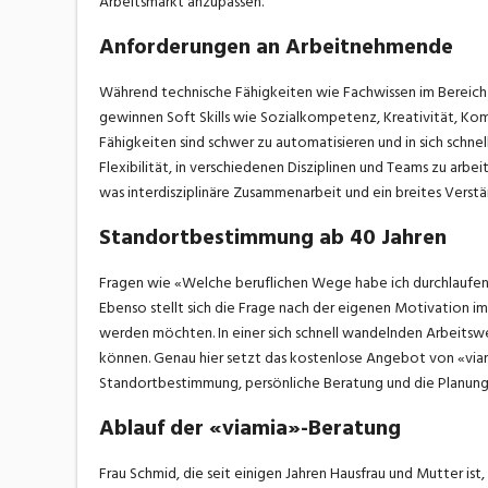
Arbeitsmarkt anzupassen.
Anforderungen an Arbeitnehmende
Während technische Fähigkeiten wie Fachwissen im Bereic
gewinnen Soft Skills wie Sozialkompetenz, Kreativität, Ko
Fähigkeiten sind schwer zu automatisieren und in sich sch
Flexibilität, in verschiedenen Disziplinen und Teams zu arb
was interdisziplinäre Zusammenarbeit und ein breites Vers
Standortbestimmung ab 40 Jahren
Fragen wie «Welche beruflichen Wege habe ich durchlaufen?
Ebenso stellt sich die Frage nach der eigenen Motivation im
werden möchten. In einer sich schnell wandelnden Arbeitswel
können. Genau hier setzt das kostenlose Angebot von «viamia
Standortbestimmung, persönliche Beratung und die Planung 
Ablauf der «viamia»-Beratung
Frau Schmid, die seit einigen Jahren Hausfrau und Mutter ist