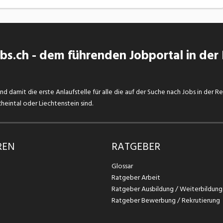
s.ch - dem führenden Jobportal in der
d damit die erste Anlaufstelle für alle die auf der Suche nach Jobs in der R
eintal oder Liechtenstein sind.
REN
RATGEBER
Glossar
Ratgeber Arbeit
Ratgeber Ausbildung / Weiterbildung
Ratgeber Bewerbung / Rekrutierung