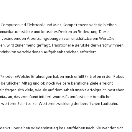
h Computer und Elektronik und Mint-Kompetenzen wichtig bleiben,
mmunikationsstärke und kritisches Denken an Bedeutung. Diese
nell verändernden Arbeitsumgebungen von unschätzbarem Wert.Die
eiten, wird zunehmend gefragt. Traditionelle Berufsfelder verschwimmen,
tändnis von verschiedenen Aufgabenbereichen erfordert.
» oder «Welche Erfahrungen haben mich erfüllt?» treten in den Fokus.
 beruflichen Alltag und ob noch weitere berufliche Ziele erreicht
t fragen sich viele, wie sie auf dem Arbeitsmarkt erfolgreich bestehen
» an, das vom Bund initiiert wurde. Es umfasst eine berufliche
weiterer Schritte zur Weiterentwicklung der beruflichen Laufbahn.
, denkt über einen Wiedereinstieg ins Berufsleben nach. Sie wendet sich