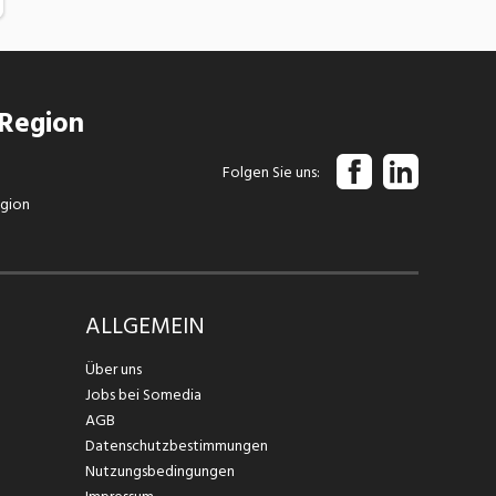
 Region
Folgen Sie uns
egion
ALLGEMEIN
Über uns
Jobs bei Somedia
AGB
Datenschutzbestimmungen
Nutzungsbedingungen