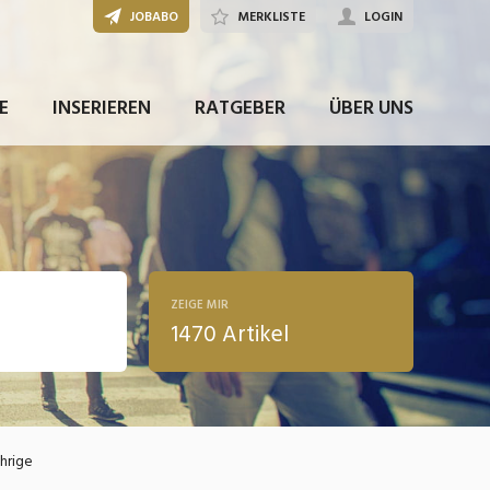
JOBABO
MERKLISTE
LOGIN
E
INSERIEREN
RATGEBER
ÜBER UNS
ZEIGE MIR
1470 Artikel
ldung
hrige