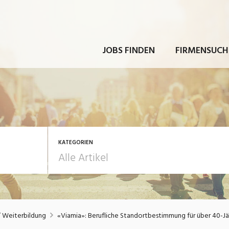
JOBS FINDEN
FIRMENSUCH
KATEGORIEN
rbeit
Ausbildung / Weiterbi
/ Weiterbildung
«Viamia»: Berufliche Standortbestimmung für über 40-Jä