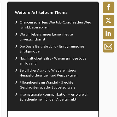
Weitere Artikel zum Thema
Chancen schaffen: Wie Job-Coaches den Weg
für Inklusion ebnen
Warum lebenslanges Lernen heute
unverzichtbar ist
Die Duale Berufsbildung - Ein dynamisches
Erfolgsmodell
Nachhaltigkeit zählt - Warum sinnlose Jobs
sinnlos sind
Beruflicher Aus- und Wiedereinstieg:
Herausforderungen und Perspektiven
Pflegeberufe im Wandel – 5 echte
Geschichten aus der Südostschweiz
Internationale Kommunikation – erfolgreich
Sprachenlernen für den Arbeitsmarkt