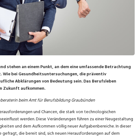
 und stehen an einem Punkt, an dem eine umfassende Betrachtung
ist. Wie bei Gesundheitsuntersuchungen, die präventiv
ufliche Abklärungen von Bedeutung sein. Das Berufsleben
hen Zukunft aufkommen.
hnberaterin beim Amt für Berufsbildung Graubünden
Herausforderungen und Chancen, die stark von technologischen
), beeinflusst werden. Diese Veränderungen führen zu einer Neugestaltung
tigkeiten und dem Aufkommen völlig neuer Aufgabenbereiche. In dieser
gefragt, die bereit sind, sich neuen Herausforderungen auf dem