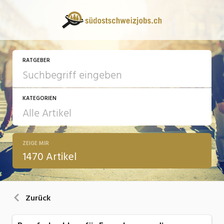
RATGEBER
KATEGORIEN
ZEIGE MIR
13 Fragen - 13 Antworten
1470 Artikel
Arbeit
Ausbildung / Weiterbildung
Zurück
Bewerbung / Rekrutierung