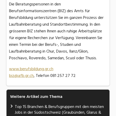
Die Beratungspersonen in den
Berufsinformationszentren (BIZ) des Amts für
Berufsbildung unterstützen Sie im ganzen Prozess der
Laufbahnberatung und Standortbestimmung. In den
grösseren BIZ stehen Ihnen auch ruhige Arbeitsplätze
für eigene Recherchen zur Verfügung. Vereinbaren Sie
einen Termin bei der Berufs-, Studien und
Laufbahnberatung in Chur, Davos, Ilanz/Glion,
Poschiavo, Roveredo, Samedan, Scuol oder Thusis.
www.berufsbildung.gr.ch
biz@afb.gr.ch
, Telefon 081 257 27 72
Weitere Artikel zum Thema
Top 15 Branchen & Berufsgruppen mit den meisten
Jobs in der Südostschweiz (Graubünden, Glarus &