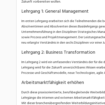
Zukunft vorbereiten wollen.
Lehrgang 1: General Management
Im ersten Lehrgang erarbeiten sich die Teilnehmenden die b
Absolventinnen und Absolventen dieses Basislehrgangs gew
Unternehmensführung in den Disziplinen Strategisches Manag
sowie Prozess und Projektmanagement. Der Leistungsnachweis
neu erlangte Verständnis in den sechs Disziplinen vor einer J
Lehrgang 2: Business Transformation
Im Lehrgang 2 wird ein umfassendes Verständnis der für die 
Lehrgang wird für die Zukunft unverzichtbares Wissen erarb
Prozesse und Geschäftsmodelle, neue Technologien, agile A
Arbeitsmarktfähigkeit erhöhen
Durch diese praxisorientierte, berufsbegleitende Weiterbil
Lehrgänge die internen und externen Arbeitsmarktfähigkeite
Mit dieser branchenübergreifenden Weiterbildungsinitiative