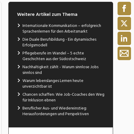
Weitere Artikel zum Thema
Internationale Kommunikation – erfolgreich
Sprachenlernen für den Arbeitsmarkt
Die Duale Berufsbildung - Ein dynamisches
Erfolgsmodell
Pflegeberufe im Wandel – 5 echte
Geschichten aus der Südostschweiz
Nachhaltigkeit zählt - Warum sinnlose Jobs
sinnlos sind
Warum lebenslanges Lernen heute
unverzichtbar ist
Chancen schaffen: Wie Job-Coaches den Weg
für Inklusion ebnen
Beruflicher Aus- und Wiedereinstieg:
Herausforderungen und Perspektiven