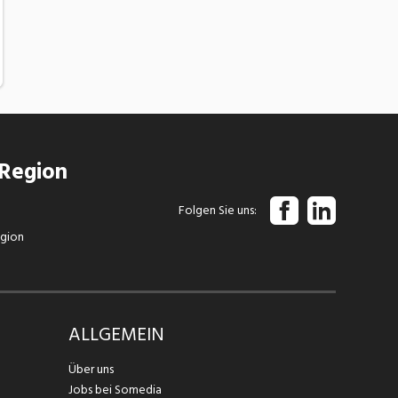
 Region
Folgen Sie uns
egion
ALLGEMEIN
Über uns
Jobs bei Somedia