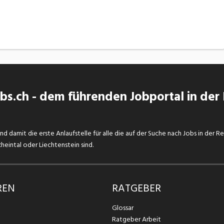
s.ch - dem führenden Jobportal in der
d damit die erste Anlaufstelle für alle die auf der Suche nach Jobs in der R
eintal oder Liechtenstein sind.
REN
RATGEBER
Glossar
Ratgeber Arbeit