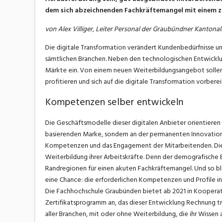
dem sich abzeichnenden Fachkräftemangel mit einem 
von Alex Villiger, Leiter Personal der Graubündner Kantona
Die digitale Transformation verändert Kundenbedürfnisse u
sämtlichen Branchen. Neben den technologischen Entwicklun
Märkte ein. Von einem neuen Weiterbildungsangebot sollen
profitieren und sich auf die digitale Transformation vorbere
Kompetenzen selber entwickeln
Die Geschäftsmodelle dieser digitalen Anbieter orientieren
basierenden Marke, sondern an der permanenten Innovation. 
Kompetenzen und das Engagement der Mitarbeitenden. Dies
Weiterbildung ihrer Arbeitskräfte. Denn der demografische Ei
Randregionen für einen akuten Fachkräftemangel. Und so bl
eine Chance: die erforderlichen Kompetenzen und Profile i
Die Fachhochschule Graubünden bietet ab 2021 in Kooperati
Zertifikatsprogramm an, das dieser Entwicklung Rechnung tr
aller Branchen, mit oder ohne Weiterbildung, die ihr Wissen