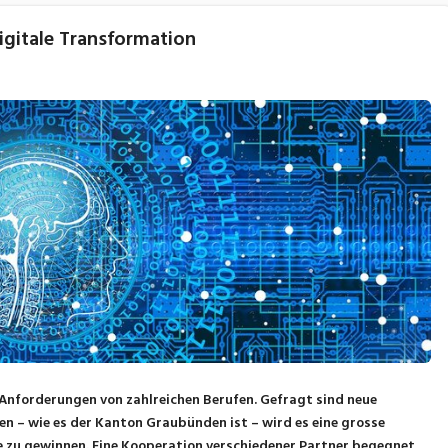
digitale Transformation
 Anforderungen von zahlreichen Berufen. Gefragt sind neue
– wie es der Kanton Graubünden ist – wird es eine grosse
 zu gewinnen. Eine Kooperation verschiedener Partner begegnet