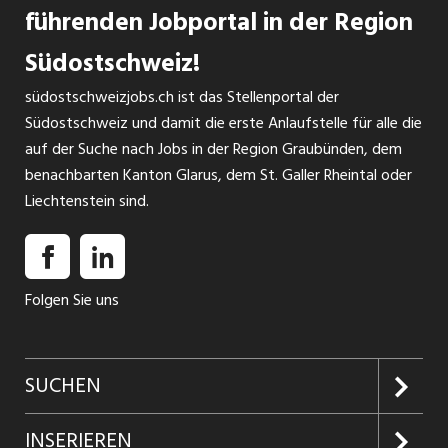
führenden Jobportal in der Region
Südostschweiz!
südostschweizjobs.ch ist das Stellenportal der
Südostschweiz und damit die erste Anlaufstelle für alle die
auf der Suche nach Jobs in der Region Graubünden, dem
benachbarten Kanton Glarus, dem St. Galler Rheintal oder
Liechtenstein sind.
Folgen Sie uns
SUCHEN
Jobs suchen
INSERIEREN