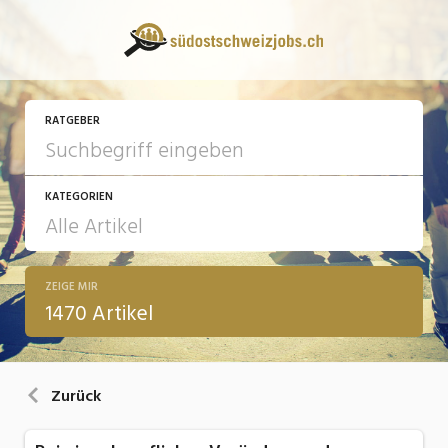
RATGEBER
KATEGORIEN
ZEIGE MIR
13 Fragen - 13 Antworten
1470 Artikel
Arbeit
Ausbildung / Weiterbildung
Zurück
Bewerbung / Rekrutierung