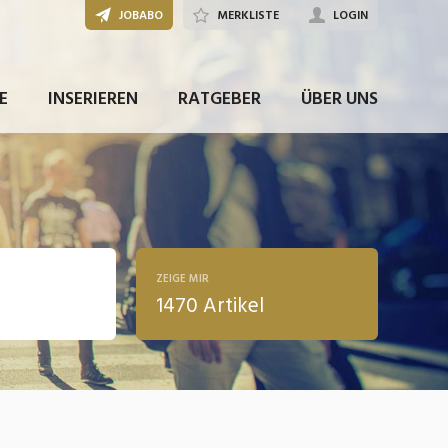
JOBABO
MERKLISTE
LOGIN
E
INSERIEREN
RATGEBER
ÜBER UNS
ZEIGE MIR
1470 Artikel
ldung