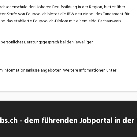
chsenenschule der Höheren Berufsbildung in der Region, bietet über
ter-Stufe von Edupool.ch bietet die IBW neu ein solides Fundament für
n so das etablierte Edupool.ch-Diplom mit einem eidg. Fachausweis
d persönliches Beratungsgespräch bei den jeweiligen
em Informationsanlässe angeboten. Weitere Informationen unter
s.ch - dem führenden Jobportal in der