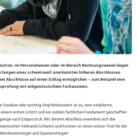
ation, im Personalwesen oder im Bereich Rechnungswesen liegen
 Erlangen eines schweizweit anerkannten höheren Abschlusses.
ei Abschlüsse auf einen Schlag ermöglichen – zum Beispiel eine
fsprüfung mit eidgenössischem Fachausweis.
in Studium sehr wichtig. Empfehlenswert ist es, eine etablierte,
einem ersten Schritt soll ein solides fachliches Fundament geschaffen
rgänge nach Edupool.ch. Mit diesem Abschluss erwerben sich die
ännischen Verbands Schweiz und können so einen ersten Titel für die
, Wiedereinsteiger und Quereinsteiger!