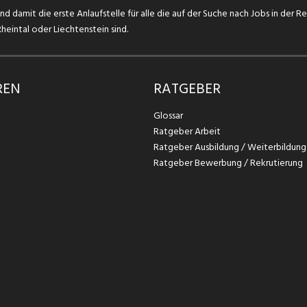
d damit die erste Anlaufstelle für alle die auf der Suche nach Jobs in der R
eintal oder Liechtenstein sind.
REN
RATGEBER
Glossar
Ratgeber Arbeit
Ratgeber Ausbildung / Weiterbildung
Ratgeber Bewerbung / Rekrutierung