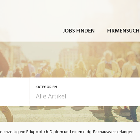
JOBS FINDEN
FIRMENSUCH
KATEGORIEN
rbeit
Ausbildung / Weiterbi
eichzeitig ein Edupool-ch-Diplom und einen eidg. Fachausweis erlangen