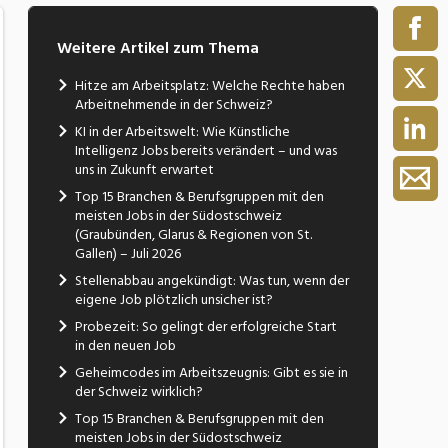
Weitere Artikel zum Thema
Hitze am Arbeitsplatz: Welche Rechte haben
Arbeitnehmende in der Schweiz?
KI in der Arbeitswelt: Wie Künstliche
Intelligenz Jobs bereits verändert – und was
uns in Zukunft erwartet
Top 15 Branchen & Berufsgruppen mit den
meisten Jobs in der Südostschweiz
(Graubünden, Glarus & Regionen von St.
Gallen) – Juli 2026
Stellenabbau angekündigt: Was tun, wenn der
eigene Job plötzlich unsicher ist?
Probezeit: So gelingt der erfolgreiche Start
in den neuen Job
Geheimcodes im Arbeitszeugnis: Gibt es sie in
der Schweiz wirklich?
Top 15 Branchen & Berufsgruppen mit den
meisten Jobs in der Südostschweiz