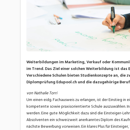
Weiterbildungen im Marketing, Verkauf oder Kommunik
im Trend. Das Ziel einer solchen Weiterbildung ist das
Verschiedene Schulen bieten Studienkonzepte an, die zw
Diplomprüfung Edupool.ch und die dazugehörige Beru
von Nathalie Torri
Um einen eidg. Fachausweis zu erlangen, ist der Einstieg in e
kompetente sowie praxisorientierte Schule auszuwählen. In 
werden. Eine gute Möglichkeit dazu sind die Einsteiger-Leh
Absolventen ein schweizweit anerkanntes Diplom des Kaufm
nächste Bewerbung vorweisen. Ein klares Plus für Einsteiger