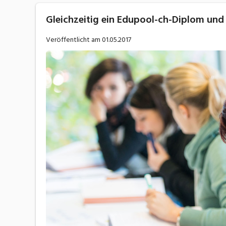
Gleichzeitig ein Edupool-ch-Diplom und 
Veröffentlicht am
01.05.2017