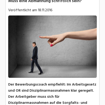
Muss eine Abmahnung schriftlich sein?
Veröffentlicht am
18.11.2016
Der Bewerbungscoach empfiehlt: Im Arbeitsgesetz
und OR sind Disziplinarmassnahmen klar geregelt.
Der Arbeitgeber muss sich für
Disziplinarmassnahmen auf die Sorgfalts- und