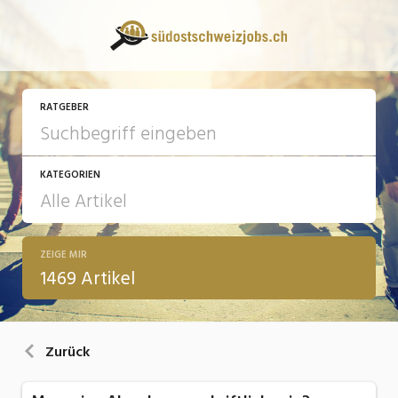
RATGEBER
KATEGORIEN
ZEIGE MIR
13 Fragen - 13 Antworten
1469 Artikel
Arbeit
Ausbildung / Weiterbildung
Zurück
Bewerbung / Rekrutierung