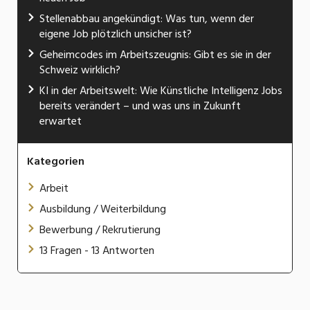
Stellenabbau angekündigt: Was tun, wenn der
eigene Job plötzlich unsicher ist?
Geheimcodes im Arbeitszeugnis: Gibt es sie in der
Schweiz wirklich?
KI in der Arbeitswelt: Wie Künstliche Intelligenz Jobs
bereits verändert – und was uns in Zukunft
erwartet
Kategorien
Arbeit
Ausbildung / Weiterbildung
Bewerbung / Rekrutierung
13 Fragen - 13 Antworten