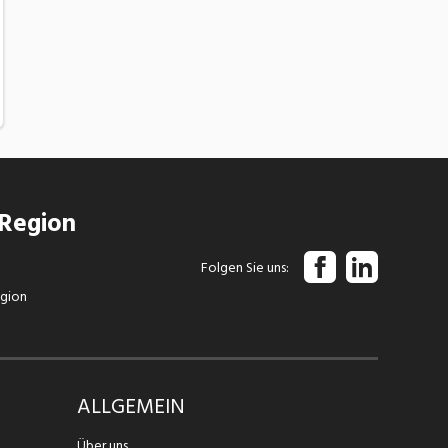
 Region
Folgen Sie uns
egion
ALLGEMEIN
Über uns