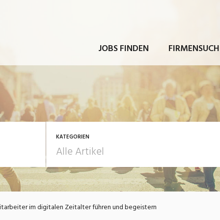
JOBS FINDEN
FIRMENSUCH
KATEGORIEN
rbeit
Ausbildung / Weiterbi
tarbeiter im digitalen Zeitalter führen und begeistern