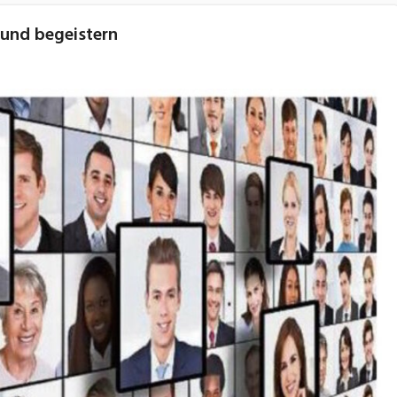
n und begeistern