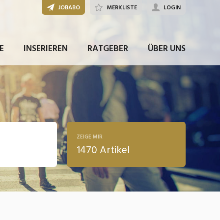
JOBABO
MERKLISTE
LOGIN
E
INSERIEREN
RATGEBER
ÜBER UNS
ZEIGE MIR
1470 Artikel
ldung