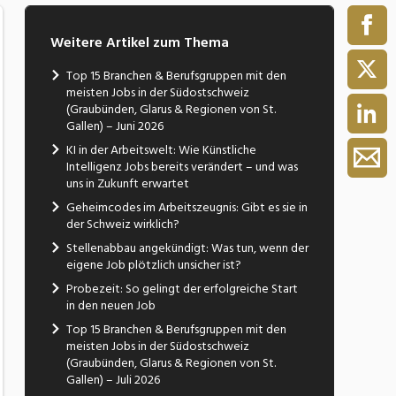
Weitere Artikel zum Thema
Top 15 Branchen & Berufsgruppen mit den
meisten Jobs in der Südostschweiz
(Graubünden, Glarus & Regionen von St.
Gallen) – Juni 2026
KI in der Arbeitswelt: Wie Künstliche
Intelligenz Jobs bereits verändert – und was
uns in Zukunft erwartet
Geheimcodes im Arbeitszeugnis: Gibt es sie in
der Schweiz wirklich?
Stellenabbau angekündigt: Was tun, wenn der
eigene Job plötzlich unsicher ist?
Probezeit: So gelingt der erfolgreiche Start
in den neuen Job
Top 15 Branchen & Berufsgruppen mit den
meisten Jobs in der Südostschweiz
(Graubünden, Glarus & Regionen von St.
Gallen) – Juli 2026