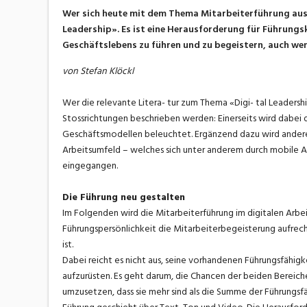
Wer sich heute mit dem Thema Mitarbeiterführung ause
Leadership». Es ist eine Herausforderung für Führungs
Geschäftslebens zu führen und zu begeistern, auch wen
von Stefan Klöckl
Wer die relevante Litera- tur zum Thema «Digi- tal Leadershi
Stossrichtungen beschrieben werden: Einerseits wird dabei
Geschäftsmodellen beleuchtet. Ergänzend dazu wird anderers
Arbeitsumfeld – welches sich unter anderem durch mobile Ar
eingegangen.
Die Führung neu gestalten
Im Folgenden wird die Mitarbeiterführung im digitalen Arbeit
Führungspersönlichkeit die Mitarbeiterbegeisterung aufrech
ist.
Dabei reicht es nicht aus, seine vorhandenen Führungsfähig
aufzurüsten. Es geht darum, die Chancen der beiden Bereich
umzusetzen, dass sie mehr sind als die Summe der Führungsfa