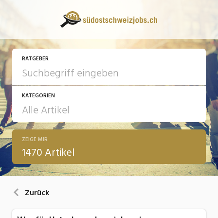
RATGEBER
KATEGORIEN
ZEIGE MIR
13 Fragen - 13 Antworten
1470 Artikel
Arbeit
Ausbildung / Weiterbildung
Zurück
Bewerbung / Rekrutierung