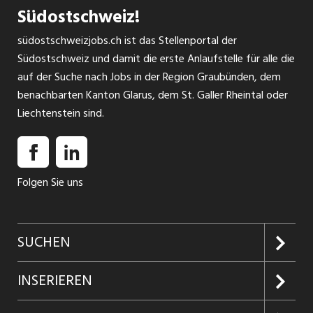
Südostschweiz!
südostschweizjobs.ch ist das Stellenportal der
Südostschweiz und damit die erste Anlaufstelle für alle die
auf der Suche nach Jobs in der Region Graubünden, dem
benachbarten Kanton Glarus, dem St. Galler Rheintal oder
Liechtenstein sind.
Folgen Sie uns
SUCHEN
Jobs suchen
INSERIEREN
Jobabo