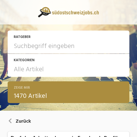
RATGEBER
KATEGORIEN
ZEIGE MIR
13 Fragen - 13 Antworten
1470 Artikel
Arbeit
Ausbildung / Weiterbildung
Zurück
Bewerbung / Rekrutierung