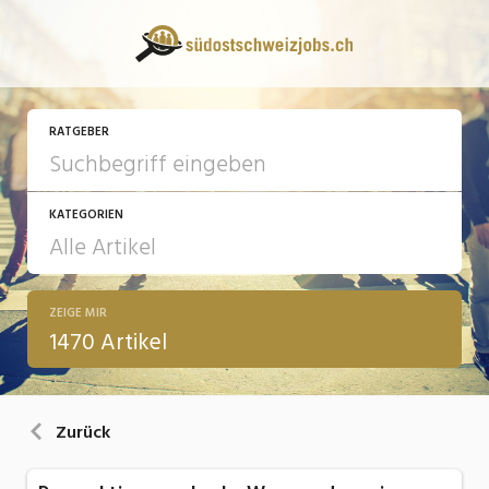
RATGEBER
KATEGORIEN
ZEIGE MIR
13 Fragen - 13 Antworten
1470 Artikel
Arbeit
Ausbildung / Weiterbildung
Zurück
Bewerbung / Rekrutierung