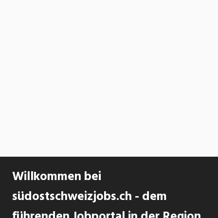
Willkommen bei
südostschweizjobs.ch - dem
führenden Jobportal in der Region