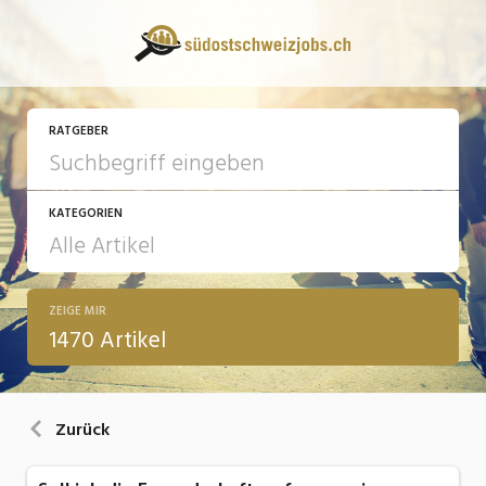
RATGEBER
KATEGORIEN
ZEIGE MIR
13 Fragen - 13 Antworten
1470 Artikel
Arbeit
Ausbildung / Weiterbildung
Zurück
Bewerbung / Rekrutierung