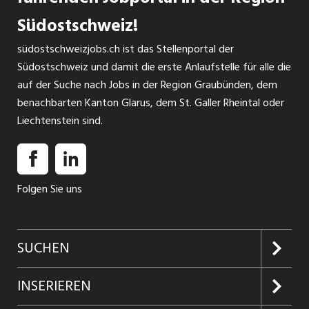
Südostschweiz!
südostschweizjobs.ch ist das Stellenportal der
Südostschweiz und damit die erste Anlaufstelle für alle die
auf der Suche nach Jobs in der Region Graubünden, dem
benachbarten Kanton Glarus, dem St. Galler Rheintal oder
Liechtenstein sind.
Folgen Sie uns
SUCHEN
Jobs suchen
INSERIEREN