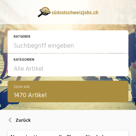
RATGEBER
KATEGORIEN
ZEIGE MIR
13 Fragen - 13 Antworten
1470 Artikel
Arbeit
Ausbildung / Weiterbildung
Zurück
Bewerbung / Rekrutierung