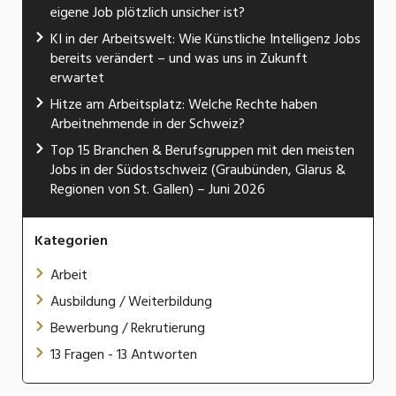
eigene Job plötzlich unsicher ist?
KI in der Arbeitswelt: Wie Künstliche Intelligenz Jobs
bereits verändert – und was uns in Zukunft
erwartet
Hitze am Arbeitsplatz: Welche Rechte haben
Arbeitnehmende in der Schweiz?
Top 15 Branchen & Berufsgruppen mit den meisten
Jobs in der Südostschweiz (Graubünden, Glarus &
Regionen von St. Gallen) – Juni 2026
Kategorien
Arbeit
Ausbildung / Weiterbildung
Bewerbung / Rekrutierung
13 Fragen - 13 Antworten