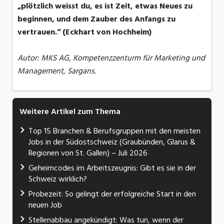
„plötzlich weisst du, es ist Zeit, etwas Neues zu
beginnen, und dem Zauber des Anfangs zu
vertrauen.“ (Eckhart von Hochheim)
Autor: MKS AG, Kompetenzzenturm für Marketing und
Management, Sargans.
Weitere Artikel zum Thema
Top 15 Branchen & Berufsgruppen mit den meisten
Jobs in der Südostschweiz (Graubünden, Glarus &
Regionen von St. Gallen) – Juli 2026
Geheimcodes im Arbeitszeugnis: Gibt es sie in der
Schweiz wirklich?
Probezeit: So gelingt der erfolgreiche Start in den
neuen Job
Stellenabbau angekündigt: Was tun, wenn der