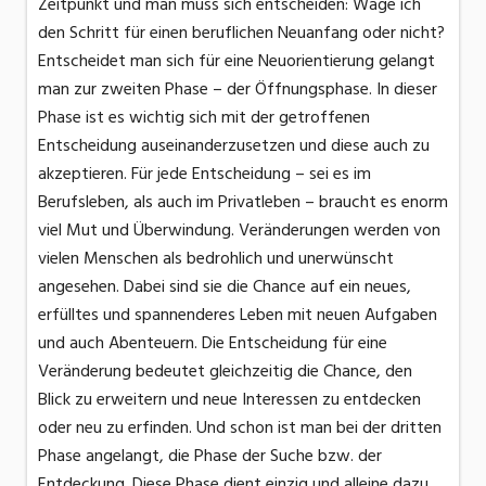
Zeitpunkt und man muss sich entscheiden: Wage ich
den Schritt für einen beruflichen Neuanfang oder nicht?
Entscheidet man sich für eine Neuorientierung gelangt
man zur zweiten Phase – der Öffnungsphase. In dieser
Phase ist es wichtig sich mit der getroffenen
Entscheidung auseinanderzusetzen und diese auch zu
akzeptieren. Für jede Entscheidung – sei es im
Berufsleben, als auch im Privatleben – braucht es enorm
viel Mut und Überwindung. Veränderungen werden von
vielen Menschen als bedrohlich und unerwünscht
angesehen. Dabei sind sie die Chance auf ein neues,
erfülltes und spannenderes Leben mit neuen Aufgaben
und auch Abenteuern. Die Entscheidung für eine
Veränderung bedeutet gleichzeitig die Chance, den
Blick zu erweitern und neue Interessen zu entdecken
oder neu zu erfinden. Und schon ist man bei der dritten
Phase angelangt, die Phase der Suche bzw. der
Entdeckung. Diese Phase dient einzig und alleine dazu