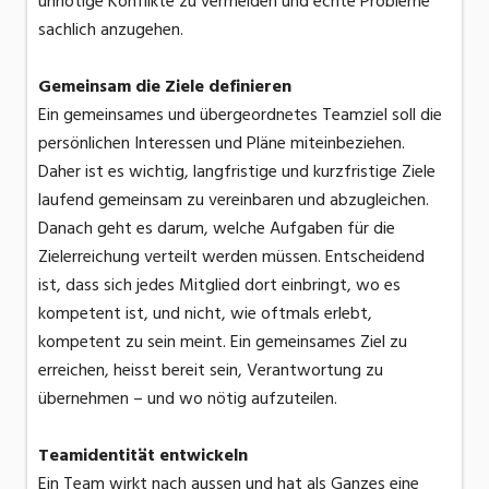
unnötige Konflikte zu vermeiden und echte Probleme
sachlich anzugehen.
Gemeinsam die Ziele definieren
Ein gemeinsames und übergeordnetes Teamziel soll die
persönlichen Interessen und Pläne miteinbeziehen.
Daher ist es wichtig, langfristige und kurzfristige Ziele
laufend gemeinsam zu vereinbaren und abzugleichen.
Danach geht es darum, welche Aufgaben für die
Zielerreichung verteilt werden müssen. Entscheidend
ist, dass sich jedes Mitglied dort einbringt, wo es
kompetent ist, und nicht, wie oftmals erlebt,
kompetent zu sein meint. Ein gemeinsames Ziel zu
erreichen, heisst bereit sein, Verantwortung zu
übernehmen – und wo nötig aufzuteilen.
Teamidentität entwickeln
Ein Team wirkt nach aussen und hat als Ganzes eine