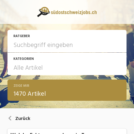
RATGEBER
KATEGORIEN
ZEIGE MIR
13 Fragen - 13 Antworten
1470 Artikel
Arbeit
Ausbildung / Weiterbildung
Zurück
Bewerbung / Rekrutierung