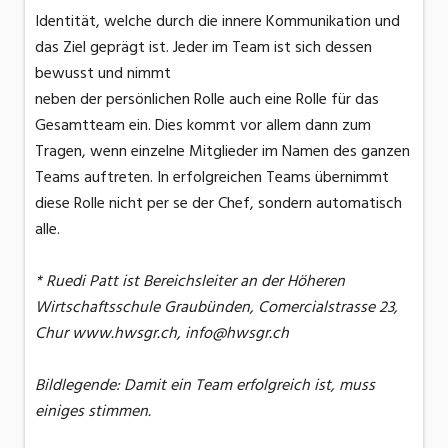
Identität, welche durch die innere Kommunikation und
das Ziel geprägt ist. Jeder im Team ist sich dessen
bewusst und nimmt
neben der persönlichen Rolle auch eine Rolle für das
Gesamtteam ein. Dies kommt vor allem dann zum
Tragen, wenn einzelne Mitglieder im Namen des ganzen
Teams auftreten. In erfolgreichen Teams übernimmt
diese Rolle nicht per se der Chef, sondern automatisch
alle.
* Ruedi Patt ist Bereichsleiter an der Höheren
Wirtschaftsschule Graubünden, Comercialstrasse 23,
Chur www.hwsgr.ch, info@hwsgr.ch
Bildlegende: Damit ein Team erfolgreich ist, muss
einiges stimmen.