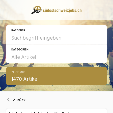
RATGEBER
KATEGORIEN
ZEIGE MIR
13 Fragen - 13 Antworten
1470 Artikel
Arbeit
Ausbildung / Weiterbildung
Zurück
Bewerbung / Rekrutierung