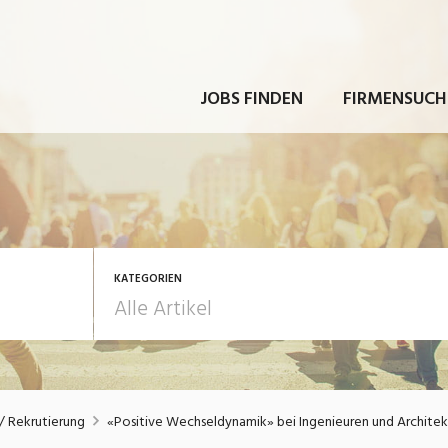
JOBS FINDEN
FIRMENSUCH
KATEGORIEN
rbeit
Ausbildung / Weiterbi
 Rekrutierung
«Positive Wechseldynamik» bei Ingenieuren und Archite