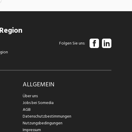
 Region
Folgen Sie uns
egion
ALLGEMEIN
Über uns
Jobs bei Somedia
AGB
Datenschutzbestimmungen
Nutzungsbedingungen
Impressum