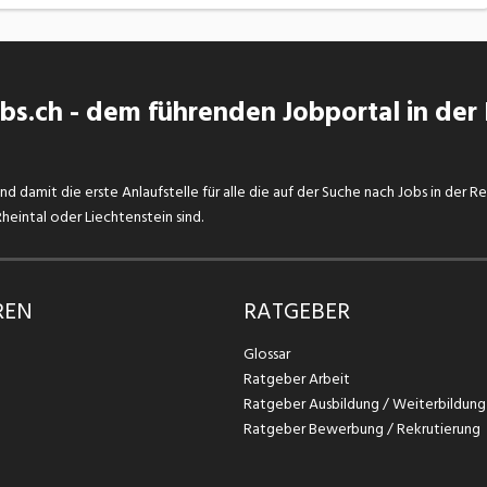
s.ch - dem führenden Jobportal in der
d damit die erste Anlaufstelle für alle die auf der Suche nach Jobs in der R
eintal oder Liechtenstein sind.
REN
RATGEBER
Glossar
Ratgeber Arbeit
Ratgeber Ausbildung / Weiterbildung
Ratgeber Bewerbung / Rekrutierung