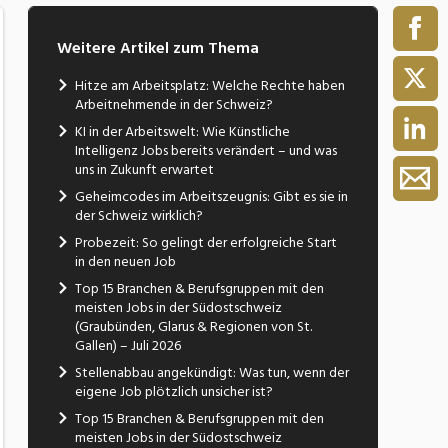
Weitere Artikel zum Thema
Hitze am Arbeitsplatz: Welche Rechte haben
Arbeitnehmende in der Schweiz?
KI in der Arbeitswelt: Wie Künstliche
Intelligenz Jobs bereits verändert – und was
uns in Zukunft erwartet
Geheimcodes im Arbeitszeugnis: Gibt es sie in
der Schweiz wirklich?
Probezeit: So gelingt der erfolgreiche Start
in den neuen Job
Top 15 Branchen & Berufsgruppen mit den
meisten Jobs in der Südostschweiz
(Graubünden, Glarus & Regionen von St.
Gallen) – Juli 2026
Stellenabbau angekündigt: Was tun, wenn der
eigene Job plötzlich unsicher ist?
Top 15 Branchen & Berufsgruppen mit den
meisten Jobs in der Südostschweiz