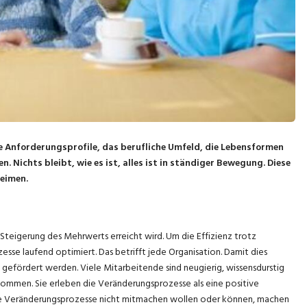
die Anforderungsprofile, das berufliche Umfeld, die Lebensformen
 Nichts bleibt, wie es ist, alles ist in ständiger Bewegung. Diese
eimen.
Steigerung des Mehrwerts erreicht wird. Um die Effizienz trotz
sse laufend optimiert. Das betrifft jede Organisation. Damit dies
 gefördert werden. Viele Mitarbeitende sind neugierig, wissensdurstig
kommen. Sie erleben die Veränderungsprozesse als eine positive
ie Veränderungsprozesse nicht mitmachen wollen oder können, machen