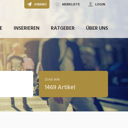
JOBABO
MERKLISTE
LOGIN
E
INSERIEREN
RATGEBER
ÜBER UNS
ZEIGE MIR
1469 Artikel
ldung