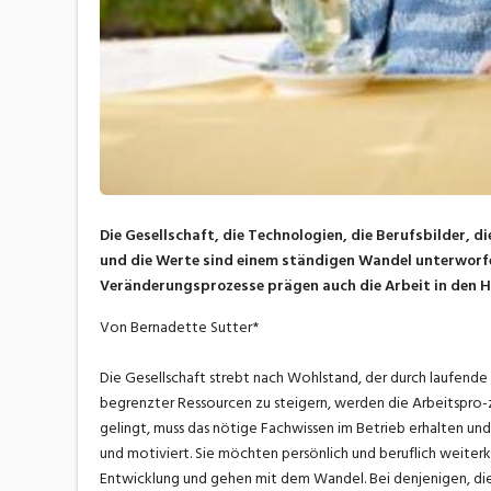
Die Gesellschaft, die Technologien, die Berufsbilder, 
und die Werte sind einem ständigen Wandel unterworfen.
Veränderungsprozesse prägen auch die Arbeit in den H
Von Bernadette Sutter*
Die Gesellschaft strebt nach Wohlstand, der durch laufende 
begrenzter Ressourcen zu steigern, werden die Arbeitspro-ze
gelingt, muss das nötige Fachwissen im Betrieb erhalten und
und motiviert. Sie möchten persönlich und beruflich weiter
Entwicklung und gehen mit dem Wandel. Bei denjenigen, d