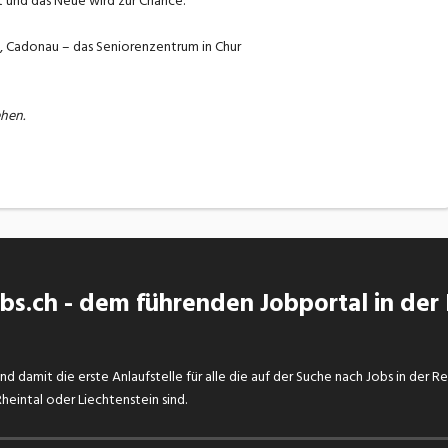
und das Neue wird zur Chance.
n, Cadonau – das Seniorenzentrum in Chur
hen.
s.ch - dem führenden Jobportal in der
d damit die erste Anlaufstelle für alle die auf der Suche nach Jobs in der R
eintal oder Liechtenstein sind.