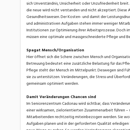
sich Unverständnis, Unsicherheit oder Unzufriedenheit brei
die neue wird nicht verstanden und nicht akzeptiert. Diese 
Gesundheitswesen. Der Kosten- und damit der Leistungsdruck
und administrativen Aufgaben stehen immer weniger Mitarb
Institutionen zur Optimierung ihrer Arbeitsprozesse. Doch 
müssen eine optimale und massgeschneiderte Pflege und Be
Spagat Mensch/Organisation
Hier öffnet sich die Schere zwischen Mensch und Organisati
Betreuung bedeutet eine zusätzliche Belastung für das Pfle
Pflege steht der Mensch im Mittelpunkt. Deswegen sind Füh
sie zu unterstützen. Veränderungen, die Stress und Überfor
gemeinsam optimiert werden.
Damit Veränderungen Chancen sind
Im Seniorenzentrum Cadonau wird sichtbar, dass Veränderun
einer wirksamen, zielorientierten Zusammenarbeit führen – we
Mitarbeitenden rechtzeitig miteinbezogen werden. Sie wolle
Aufgaben planen und in der geforderten Qualität erledigen