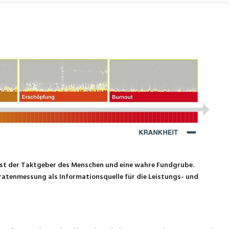
Es ist der Taktgeber des Menschen und eine wahre Fundgrube.
zratenmessung als Informationsquelle für die Leistungs- und