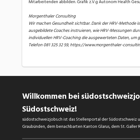
Mitarbeitenden abbilden. Grafik z.V.g Autonom Health Ge
Morgenthaler Consulting
Wir machen Gesundheit sichtbar. Dank der HRV-Methode ist 
ausgebildete Coaches instruieren, wie HRV-Messungen durc
individuellen HRV-Coaching die ausgewerteten Daten, um 
Telefon 081 325 32 59, https://www.morgenthaler-consulti
Willkommen bei südostschweizjob
Südostschweiz!
südostschweizjobs.ch ist das Stellenportal der Südostschweiz un
Graubünden, dem benachbarten Kanton Glarus, dem St. Galler Rh