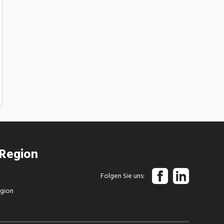
 Region
Folgen Sie uns
egion