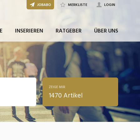
JOBABO
MERKLISTE
LOGIN
E
INSERIEREN
RATGEBER
ÜBER UNS
ZEIGE MIR
1470 Artikel
ldung