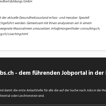
sundheitsbildungs GmbH
der aktuelle Gesundheitszustand erfass- und messbar. Speziell
hgeführt werden. Gemeinsam mit Ihnen analysieren wir in einem
geeignete Massnahmen umzusetzen. info@morgenthaler-consulting.ch,
ng.ch/coaching.html
s.ch - dem führenden Jobportal in der
d damit die erste Anlaufstelle für alle die auf der Suche nach Jobs in der R
eintal oder Liechtenstein sind.