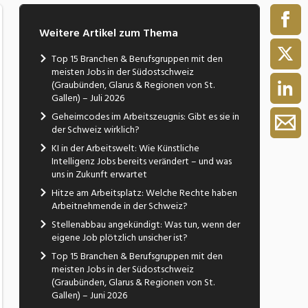
Weitere Artikel zum Thema
Top 15 Branchen & Berufsgruppen mit den
meisten Jobs in der Südostschweiz
(Graubünden, Glarus & Regionen von St.
Gallen) – Juli 2026
Geheimcodes im Arbeitszeugnis: Gibt es sie in
der Schweiz wirklich?
KI in der Arbeitswelt: Wie Künstliche
Intelligenz Jobs bereits verändert – und was
uns in Zukunft erwartet
Hitze am Arbeitsplatz: Welche Rechte haben
Arbeitnehmende in der Schweiz?
Stellenabbau angekündigt: Was tun, wenn der
eigene Job plötzlich unsicher ist?
Top 15 Branchen & Berufsgruppen mit den
meisten Jobs in der Südostschweiz
(Graubünden, Glarus & Regionen von St.
Gallen) – Juni 2026