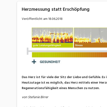
Herzmessung statt Erschöpfung
Veröffentlicht am
18.06.2018
Das Herz ist für viele der Sitz der Liebe und Gefühle. 
Heutzutage ist es möglich, das Herz mittels einer Her
Regenerationsfähigkeit eines Menschen zu nutzen.
von Stefanie Birrer