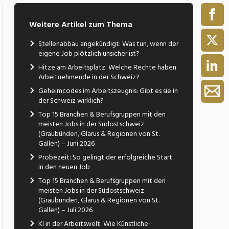
Weitere Artikel zum Thema
Stellenabbau angekündigt: Was tun, wenn der
eigene Job plötzlich unsicher ist?
Hitze am Arbeitsplatz: Welche Rechte haben
Arbeitnehmende in der Schweiz?
Geheimcodes im Arbeitszeugnis: Gibt es sie in
der Schweiz wirklich?
Top 15 Branchen & Berufsgruppen mit den
meisten Jobs in der Südostschweiz
(Graubünden, Glarus & Regionen von St.
Gallen) – Juni 2026
Probezeit: So gelingt der erfolgreiche Start
in den neuen Job
Top 15 Branchen & Berufsgruppen mit den
meisten Jobs in der Südostschweiz
(Graubünden, Glarus & Regionen von St.
Gallen) – Juli 2026
KI in der Arbeitswelt: Wie Künstliche