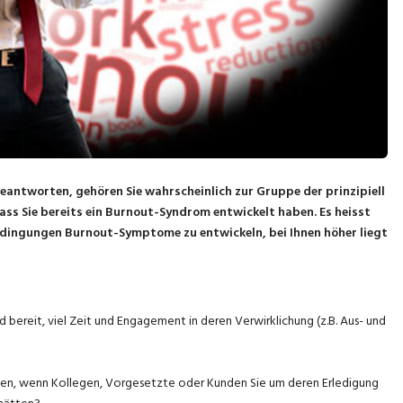
eantworten, gehören Sie wahrscheinlich zur Gruppe der prinzipiell
ss Sie bereits ein Burnout-Syndrom entwickelt haben. Es heisst
edingungen Burnout-Symptome zu entwickeln, bei Ihnen höher liegt
d bereit, viel Zeit und Engagement in deren Verwirklichung (z.B. Aus- und
hnen, wenn Kollegen, Vorgesetzte oder Kunden Sie um deren Erledigung