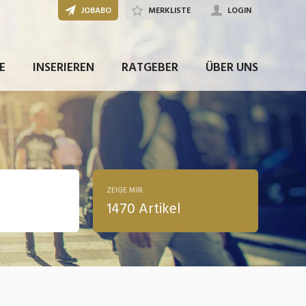
JOBABO
MERKLISTE
LOGIN
E
INSERIEREN
RATGEBER
ÜBER UNS
ZEIGE MIR
1470 Artikel
ldung