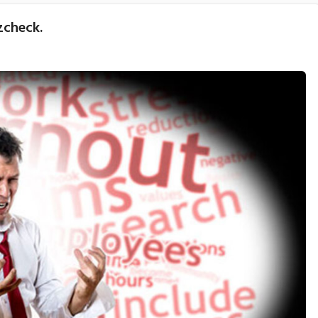
zcheck.