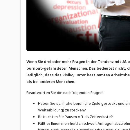
Wenn Sie drei oder mehr Fragen in der Tendenz mit JA b
burnout-gefährdeten Menschen. Das bedeutet nicht, da
lediglich, dass das Risiko, unter bestimmten Arbeitsb
als bei anderen Menschen.
Beantworten Sie die nachfolgenden Fragen!
Haben Sie sich hohe berufliche Ziele gesteckt und sin
Weiterbildung) zu stecken?
Betrachten Sie Pausen oft als Zeitverluste?
Fällt es Ihnen mehrheitlich schwer, Anfragen abzule