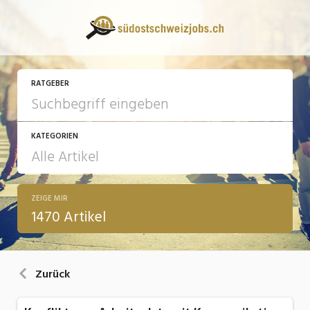
RATGEBER
KATEGORIEN
ZEIGE MIR
13 Fragen - 13 Antworten
1470 Artikel
Arbeit
Ausbildung / Weiterbildung
Zurück
Bewerbung / Rekrutierung