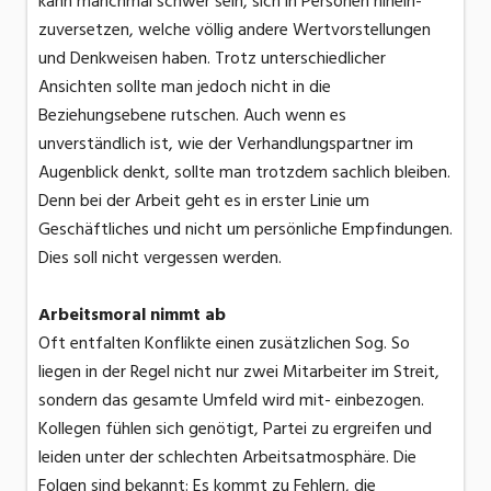
kann manchmal schwer sein, sich in Personen hinein-
zuversetzen, welche völlig andere Wertvorstellungen
und Denkweisen haben. Trotz unterschiedlicher
Ansichten sollte man jedoch nicht in die
Beziehungsebene rutschen. Auch wenn es
unverständlich ist, wie der Verhandlungspartner im
Augenblick denkt, sollte man trotzdem sachlich bleiben.
Denn bei der Arbeit geht es in erster Linie um
Geschäftliches und nicht um persönliche Empfindungen.
Dies soll nicht vergessen werden.
Arbeitsmoral nimmt ab
Oft entfalten Konflikte einen zusätzlichen Sog. So
liegen in der Regel nicht nur zwei Mitarbeiter im Streit,
sondern das gesamte Umfeld wird mit- einbezogen.
Kollegen fühlen sich genötigt, Partei zu ergreifen und
leiden unter der schlechten Arbeitsatmosphäre. Die
Folgen sind bekannt: Es kommt zu Fehlern, die