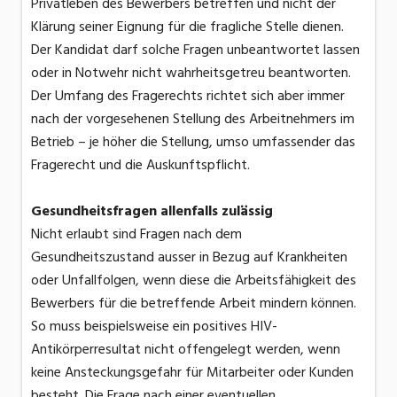
Privatleben des Bewerbers betreffen und nicht der
Klärung seiner Eignung für die fragliche Stelle dienen.
Der Kandidat darf solche Fragen unbeantwortet lassen
oder in Notwehr nicht wahrheitsgetreu beantworten.
Der Umfang des Fragerechts richtet sich aber immer
nach der vorgesehenen Stellung des Arbeitnehmers im
Betrieb – je höher die Stellung, umso umfassender das
Fragerecht und die Auskunftspflicht.
Gesundheitsfragen allenfalls zulässig
Nicht erlaubt sind Fragen nach dem
Gesundheitszustand ausser in Bezug auf Krankheiten
oder Unfallfolgen, wenn diese die Arbeitsfähigkeit des
Bewerbers für die betreffende Arbeit mindern können.
So muss beispielsweise ein positives HIV-
Antikörperresultat nicht offengelegt werden, wenn
keine Ansteckungsgefahr für Mitarbeiter oder Kunden
besteht. Die Frage nach einer eventuellen