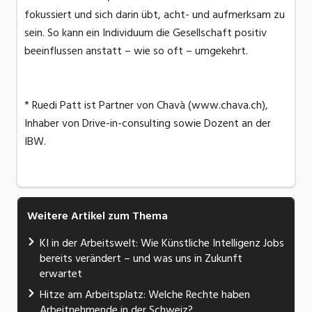
fokussiert und sich darin übt, acht- und aufmerksam zu
sein. So kann ein Individuum die Gesellschaft positiv
beeinflussen anstatt – wie so oft – umgekehrt.
* Ruedi Patt ist Partner von Chavà (www.chava.ch),
Inhaber von Drive-in-consulting sowie Dozent an der
IBW.
Weitere Artikel zum Thema
KI in der Arbeitswelt: Wie Künstliche Intelligenz Jobs
bereits verändert – und was uns in Zukunft
erwartet
Hitze am Arbeitsplatz: Welche Rechte haben
Arbeitnehmende in der Schweiz?