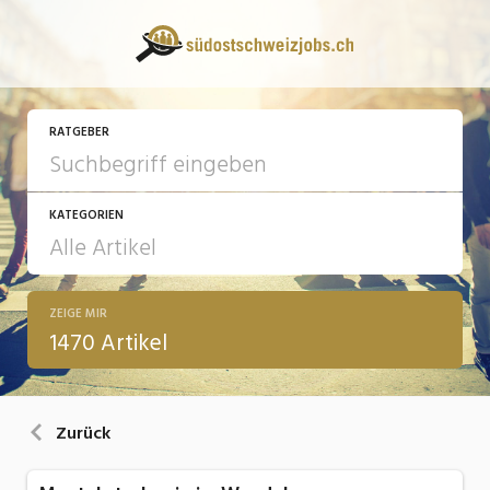
RATGEBER
KATEGORIEN
ZEIGE MIR
13 Fragen - 13 Antworten
1470 Artikel
Arbeit
Ausbildung / Weiterbildung
Zurück
Bewerbung / Rekrutierung