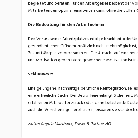
begleitet und beraten. Für den Arbeitgeber besteht der Vort
Mitarbeitenden optimal einarbeiten kann, ohne die vollen K
Die Bedeutung für den Arbeitnehmer
Den Verlust seines Arbeitsplatzes infolge Krankheit oder U
gesundheitlichen Gründen zusätzlich nicht mehr möglich ist,
Zukunftsängste vorprogrammiert. Die Aussicht auf eine neue 
und Motivation geben. Diese gewonnene Motivation ist in d
Schlusswort
Eine gelungene, nachhaltige berufliche Reintegration, sei es
eine erfreuliche Sache. Der Betroffene erlangt Sicherheit,
erfahrenen Mitarbeiter zurück oder, ohne belastende Kost
auch die Versicherungen profitieren, ersparen sie sich doch 
Autor: Regula Marthaler, Sulser & Partner AG