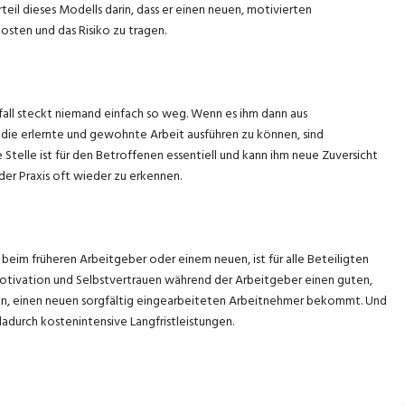
eil dieses Modells darin, dass er einen neuen, motivierten
osten und das Risiko zu tragen.
nfall steckt niemand einfach so weg. Wenn es ihm dann aus
 die erlernte und gewohnte Arbeit ausführen zu können, sind
Stelle ist für den Betroffenen essentiell und kann ihm neue Zuversicht
er Praxis oft wieder zu erkennen.
 beim früheren Arbeitgeber oder einem neuen, ist für alle Beteiligten
 Motivation und Selbstvertrauen während der Arbeitgeber einen guten,
en, einen neuen sorgfältig eingearbeiteten Arbeitnehmer bekommt. Und
dadurch kostenintensive Langfristleistungen.