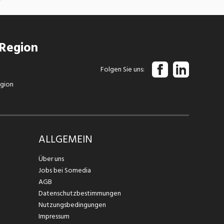
 Region
Folgen Sie uns
egion
ALLGEMEIN
Über uns
Jobs bei Somedia
AGB
Datenschutzbestimmungen
Nutzungsbedingungen
Impressum