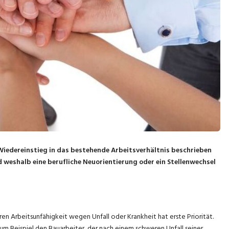
Wiedereinstieg in das bestehende Arbeitsverhältnis beschrieben
d weshalb eine berufliche Neuorientierung oder ein Stellenwechsel
n Arbeitsunfähigkeit wegen Unfall oder Krankheit hat erste Priorität.
 zum Beispiel den Bauarbeiter, der nach einem schweren Unfall seiner