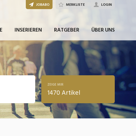
JOBABO
MERKLISTE
LOGIN
E
INSERIEREN
RATGEBER
ÜBER UNS
ZEIGE MIR
1470 Artikel
ldung