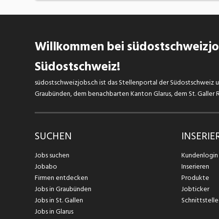
Willkommen bei südostschweizjob
Südostschweiz!
südostschweizjobs.ch ist das Stellenportal der Südostschweiz un
Graubünden, dem benachbarten Kanton Glarus, dem St. Galler Rh
SUCHEN
INSERIE
Jobs suchen
Kundenlogin
Jobabo
Inserieren
Firmen entdecken
Produkte
Jobs in Graubünden
Jobticker
Jobs in St. Gallen
Schnittstelle
Jobs in Glarus