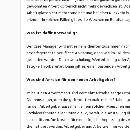
gewohnten Arbeit körperlich nicht mehr gewachsen ist. Od
Arbeitsplatz nicht mehr stand hält und bei einer Rückkehr in 
erleiden. In solchen Fällen gilt es die Weichen im Berufsallta
Was ist dafür notwendig?
Der Case Manager wird mit seinem Klienten zusammen nach 
bedarfsgerechte berufliche Abklärung, denn wie im Fall des
gefunden werden. Durch Umschulung, Weiterbildung oder Arbe
Tätigkeit vorbereitet. Dann gilt es, einen passenden Arbeitg
Was sind Anreize für den neuen Arbeitgeber?
Im heutigen Arbeitsmarkt sind vermehrt Mitarbeiter gesucht, 
Quereinsteiger, dem die geforderten praktischen Erfahrunge
für den Arbeitgeber auszahlen, einem solchen Menschen ein
Sozialversicherer, allen voran die IV, bereit, die Anstellun
unterstützen. Die Kosten für eine mögliche Anpassung des 
thematisiert werden. Arbeitgeber und Arbeitnehmer werden 