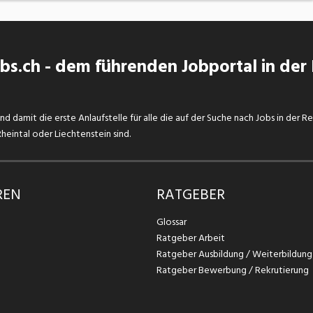
s.ch - dem führenden Jobportal in der
d damit die erste Anlaufstelle für alle die auf der Suche nach Jobs in der R
eintal oder Liechtenstein sind.
REN
RATGEBER
Glossar
Ratgeber Arbeit
Ratgeber Ausbildung / Weiterbildung
Ratgeber Bewerbung / Rekrutierung