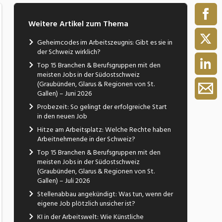
Weitere Artikel zum Thema
Geheimcodes im Arbeitszeugnis: Gibt es sie in
der Schweiz wirklich?
Top 15 Branchen & Berufsgruppen mit den
meisten Jobs in der Südostschweiz
(Graubünden, Glarus & Regionen von St.
Gallen) – Juni 2026
Probezeit: So gelingt der erfolgreiche Start
in den neuen Job
Hitze am Arbeitsplatz: Welche Rechte haben
Arbeitnehmende in der Schweiz?
Top 15 Branchen & Berufsgruppen mit den
meisten Jobs in der Südostschweiz
(Graubünden, Glarus & Regionen von St.
Gallen) – Juli 2026
Stellenabbau angekündigt: Was tun, wenn der
eigene Job plötzlich unsicher ist?
KI in der Arbeitswelt: Wie Künstliche