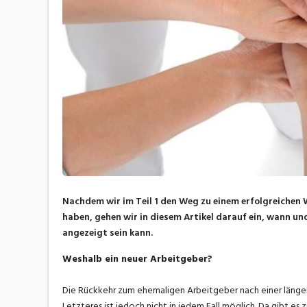
Nachdem wir im Teil 1 den Weg zu einem erfolgreichen 
haben, gehen wir in diesem Artikel darauf ein, wann un
angezeigt sein kann.
Weshalb ein neuer Arbeitgeber?
Die Rückkehr zum ehemaligen Arbeitgeber nach einer längere
Letzteres ist jedoch nicht in jedem Fall möglich. Da gibt es