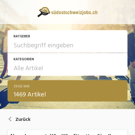
RATGEBER
KATEGORIEN
ZEIGE MIR
13 Fragen - 13 Antworten
1469 Artikel
Arbeit
Ausbildung / Weiterbildung
Zurück
Bewerbung / Rekrutierung