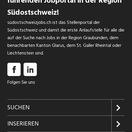
führenden Jobportal in der Region
Südostschweiz!
südostschweizjobs.ch ist das Stellenportal der
Südostschweiz und damit die erste Anlaufstelle für alle die
auf der Suche nach Jobs in der Region Graubünden, dem
benachbarten Kanton Glarus, dem St. Galler Rheintal oder
Liechtenstein sind.
Folgen Sie uns
SUCHEN
Jobs suchen
INSERIEREN