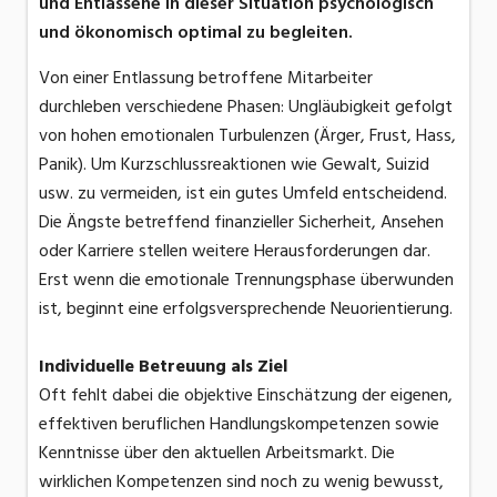
und Entlassene in dieser Situation psychologisch
und ökonomisch optimal zu begleiten.
Von einer Entlassung betroffene Mitarbeiter
durchleben verschiedene Phasen: Ungläubigkeit gefolgt
von hohen emotionalen Turbulenzen (Ärger, Frust, Hass,
Panik). Um Kurzschlussreaktionen wie Gewalt, Suizid
usw. zu vermeiden, ist ein gutes Umfeld entscheidend.
Die Ängste betreffend finanzieller Sicherheit, Ansehen
oder Karriere stellen weitere Herausforderungen dar.
Erst wenn die emotionale Trennungsphase überwunden
ist, beginnt eine erfolgsversprechende Neuorientierung.
Individuelle Betreuung als Ziel
Oft fehlt dabei die objektive Einschätzung der eigenen,
effektiven beruflichen Handlungskompetenzen sowie
Kenntnisse über den aktuellen Arbeitsmarkt. Die
wirklichen Kompetenzen sind noch zu wenig bewusst,