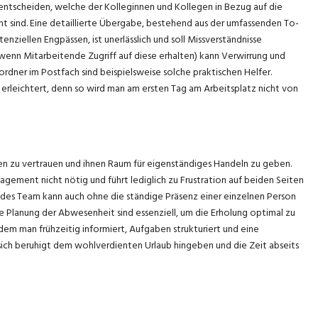
entscheiden, welche der Kolleginnen und Kollegen in Bezug auf die
t sind. Eine detaillierte Übergabe, bestehend aus der umfassenden To-
ziellen Engpässen, ist unerlässlich und soll Missverständnisse
, wenn Mitarbeitende Zugriff auf diese erhalten) kann Verwirrung und
ordner im Postfach sind beispielsweise solche praktischen Helfer.
erleichtert, denn so wird man am ersten Tag am Arbeitsplatz nicht von
n zu vertrauen und ihnen Raum für eigenständiges Handeln zu geben.
ement nicht nötig und führt lediglich zu Frustration auf beiden Seiten
ndes Team kann auch ohne die ständige Präsenz einer einzelnen Person
e Planung der Abwesenheit sind essenziell, um die Erholung optimal zu
ndem man frühzeitig informiert, Aufgaben strukturiert und eine
ch beruhigt dem wohlverdienten Urlaub hingeben und die Zeit abseits