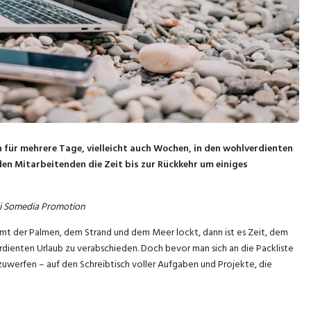
für mehrere Tage, vielleicht auch Wochen, in den wohlverdienten
n Mitarbeitenden die Zeit bis zur Rückkehr um einiges
ei Somedia Promotion
t der Palmen, dem Strand und dem Meer lockt, dann ist es Zeit, dem
dienten Urlaub zu verabschieden. Doch bevor man sich an die Packliste
kzuwerfen – auf den Schreibtisch voller Aufgaben und Projekte, die