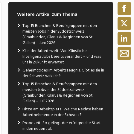
Weitere Artikel zum Thema
Top 15 Branchen & Berufsgruppen mit den
meisten Jobs in der Südostschweiz
(Graubünden, Glarus & Regionen von St.
Gallen) – Juni 2026
KI in der Arbeitswelt: Wie Künstliche
Intelligenz Jobs bereits verändert – und was
uns in Zukunft erwartet
Geheimcodes im Arbeitszeugnis: Gibt es sie in
der Schweiz wirklich?
Top 15 Branchen & Berufsgruppen mit den
meisten Jobs in der Südostschweiz
(Graubünden, Glarus & Regionen von St.
Gallen) – Juli 2026
Hitze am Arbeitsplatz: Welche Rechte haben
Arbeitnehmende in der Schweiz?
Probezeit: So gelingt der erfolgreiche Start
in den neuen Job