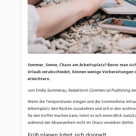
Sommer, Sonne, Chaos am Arbeitsplatz? Bevor man sich 
Urlaub verabschiedet, können wenige Vorbereitungen de
erleichtern.
von Emilia Sommerau, Redaktorin Commercial Publishing b
Wenn die Temperaturen steigen und die Sommerbrise mitsam
Arbeitsplatz den Rücken zuzukehren und sich in den wohlver
für den Koffer machen kann, lohnt es sich einen Blick zurüc
während der Abwesenheit nicht im Chaos versinken dürfen.
Früh planen lohnt sich doppelt