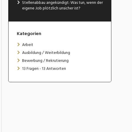
Stellenabbau angekündigt: Was tun, wenn der
eigene Job plötzlich unsicher ist?
Kategorien
Arbeit
Ausbildung / Weiterbildung
Bewerbung / Rekrutierung
13 Fragen - 13 Antworten