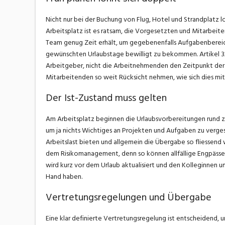
Nicht nur bei der Buchung von Flug, Hotel und Strandplatz l
Arbeitsplatz ist es ratsam, die Vorgesetzten und Mitarbeiten
Team genug Zeit erhält, um gegebenenfalls Aufgabenbereich
gewünschten Urlaubstage bewilligt zu bekommen. Artikel 32
Arbeitgeber, nicht die Arbeitnehmenden den Zeitpunkt der F
Mitarbeitenden so weit Rücksicht nehmen, wie sich dies mit
Der Ist-Zustand muss gelten
Am Arbeitsplatz beginnen die Urlaubsvorbereitungen rund zwe
um ja nichts Wichtiges an Projekten und Aufgaben zu verge
Arbeitslast bieten und allgemein die Übergabe so fliessend
dem Risikomanagement, denn so können allfällige Engpässe
wird kurz vor dem Urlaub aktualisiert und den Kolleginnen u
Hand haben.
Vertretungsregelungen und Übergabe
Eine klar definierte Vertretungsregelung ist entscheidend,