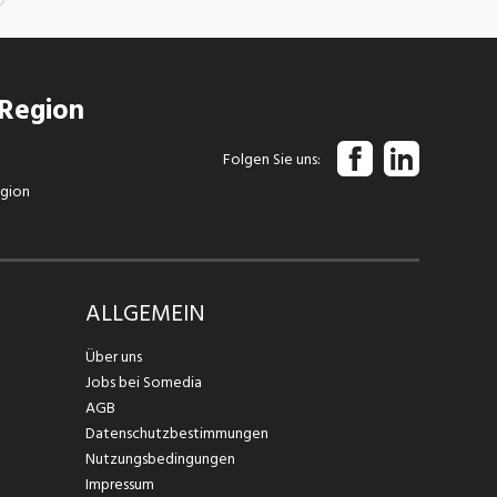
 Region
Folgen Sie uns
egion
ALLGEMEIN
Über uns
Jobs bei Somedia
AGB
Datenschutzbestimmungen
Nutzungsbedingungen
Impressum