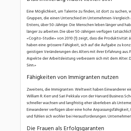
Eine Möglichkeit, um Talente zu finden, ist dort zu suchen,
Gruppen, die einen Unterschied im Unternehmen-Vergleich
Erstens, über 50-Jährige: Die Menschen leben länger und habe
länger zu arbeiten. Die über 50-Jährigen verfügen tatsächlic
«Cogito-Studie» von 2010 (1) zeigt, dass die Produktivität 
haben eine grössere Fähigkeit, sich auf die Aufgabe zu konz
geistigen Veränderungen des Alters mit ihrer Erfahrung aus. 
Aspekte der Arbeitsleistung verbessern sich mit dem Alter.
Sinn.»
Fähigkeiten von Immigranten nutzen
Zweitens, die Immigranten: Weltweit haben Einwanderer ei
William R. Kerr und Sari Pekkala von der Harvard Business 
schneller wachsen und langfristig eher überleben als Untern
Einwanderer verfügen über eine hohe Anpassungsfähigkeit, 
und fühlen sich wohler bei Herausforderungen. Unternehmen
Die Frauen als Erfolgsgaranten