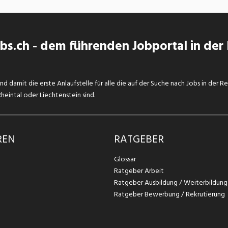
s.ch - dem führenden Jobportal in der
d damit die erste Anlaufstelle für alle die auf der Suche nach Jobs in der R
eintal oder Liechtenstein sind.
REN
RATGEBER
Glossar
Ratgeber Arbeit
Ratgeber Ausbildung / Weiterbildung
Ratgeber Bewerbung / Rekrutierung