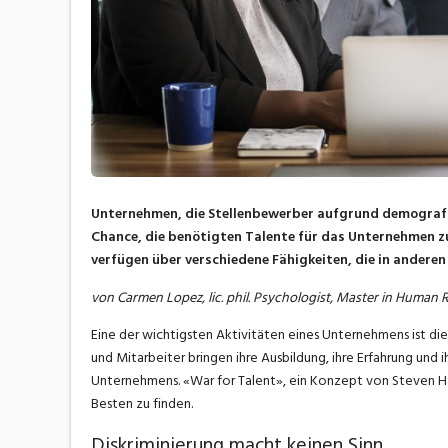
Unternehmen, die Stellenbewerber aufgrund demografis
Chance, die benötigten Talente für das Unternehmen z
verfügen über verschiedene Fähigkeiten, die in anderen
von Carmen Lopez, lic. phil. Psychologist, Master in Human
Eine der wichtigsten Aktivitäten eines Unternehmens ist die
und Mitarbeiter bringen ihre Ausbildung, ihre Erfahrung und 
Unternehmens. «War for Talent», ein Konzept von Steven Han
Besten zu finden.
Diskriminierung macht keinen Sinn