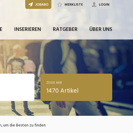
JOBABO
MERKLISTE
LOGIN
E
INSERIEREN
RATGEBER
ÜBER UNS
ZEIGE MIR
1470 Artikel
ldung
n, um die Besten zu finden