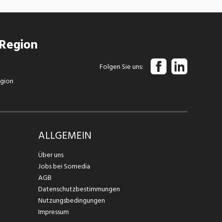
 Region
Folgen Sie uns
egion
ALLGEMEIN
Über uns
Jobs bei Somedia
AGB
Datenschutzbestimmungen
Nutzungsbedingungen
Impressum