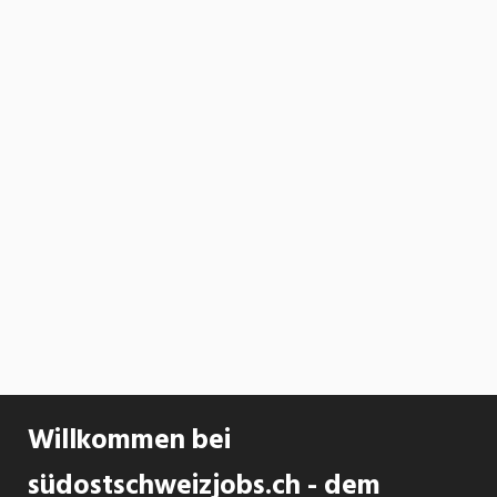
Willkommen bei
südostschweizjobs.ch - dem