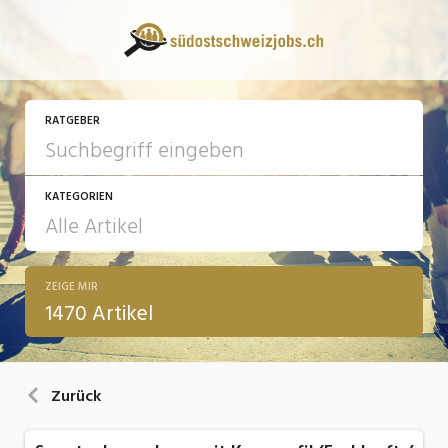
RATGEBER
KATEGORIEN
ZEIGE MIR
13 Fragen - 13 Antworten
1470 Artikel
Arbeit
Ausbildung / Weiterbildung
Zurück
Bewerbung / Rekrutierung