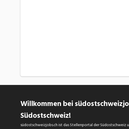
Willkommen bei südostschweizjob
Südostschweiz!
südostschweizjobs.ch ist das Stellenportal der Südostschweiz un