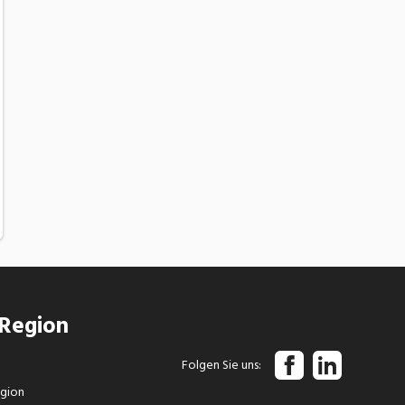
 Region
Folgen Sie uns
egion