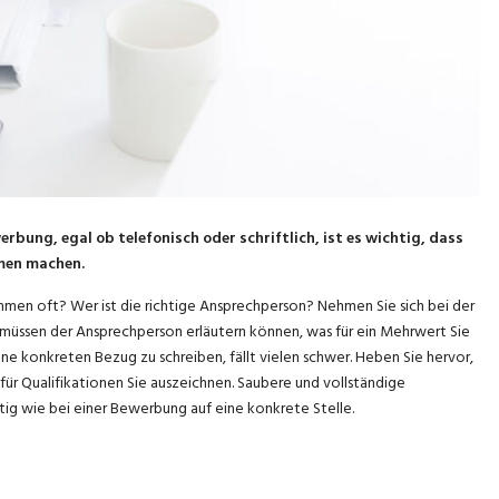
ung, egal ob telefonisch oder schriftlich, ist es wichtig, dass
men machen.
ehmen oft? Wer ist die richtige Ansprechperson? Nehmen Sie sich bei der
müssen der Ansprechperson erläutern können, was für ein Mehrwert Sie
konkreten Bezug zu schreiben, fällt vielen schwer. Heben Sie hervor,
ür Qualifikationen Sie auszeichnen. Saubere und vollständige
g wie bei einer Bewerbung auf eine konkrete Stelle.