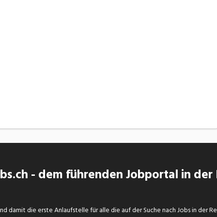
s.ch - dem führenden Jobportal in der
d damit die erste Anlaufstelle für alle die auf der Suche nach Jobs in der R