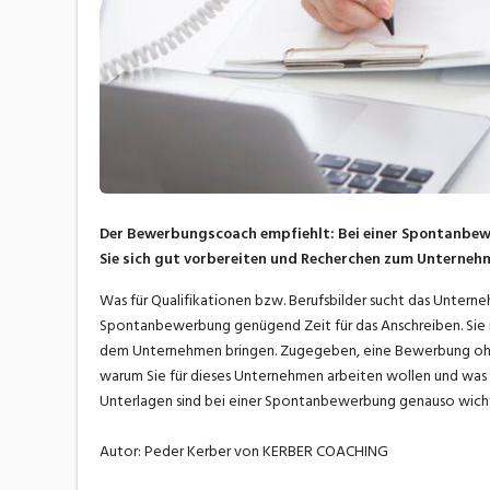
Der Bewerbungscoach empfiehlt: Bei einer Spontanbewerb
Sie sich gut vorbereiten und Recherchen zum Unterneh
Was für Qualifikationen bzw. Berufsbilder sucht das Untern
Spontanbewerbung genügend Zeit für das Anschreiben. Sie 
dem Unternehmen bringen. Zugegeben, eine Bewerbung ohne 
warum Sie für dieses Unternehmen arbeiten wollen und was f
Unterlagen sind bei einer Spontanbewerbung genauso wichti
Autor: Peder Kerber von KERBER COACHING