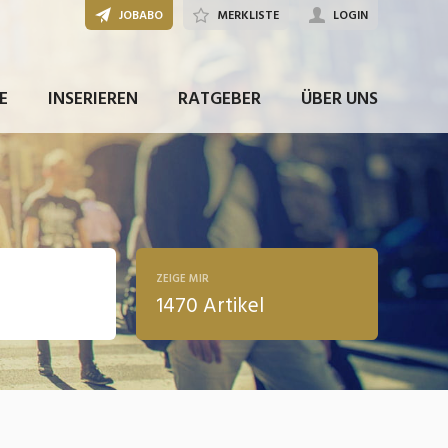
JOBABO
MERKLISTE
LOGIN
E
INSERIEREN
RATGEBER
ÜBER UNS
ZEIGE MIR
1470 Artikel
ldung