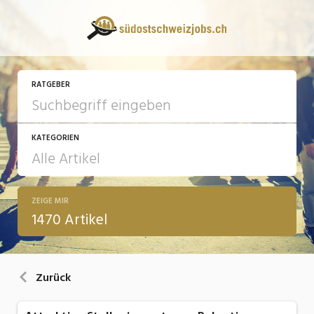
RATGEBER
KATEGORIEN
ZEIGE MIR
13 Fragen - 13 Antworten
1470 Artikel
Arbeit
Ausbildung / Weiterbildung
Zurück
Bewerbung / Rekrutierung