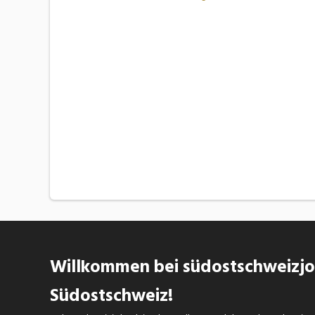
Willkommen bei südostschweizjob
Südostschweiz!