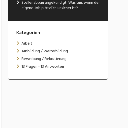
Stellenabbau angekündigt: Was tun, wenn der
eigene Job plötzlich unsicher ist?
Kategorien
Arbeit
Ausbildung / Weiterbildung
Bewerbung / Rekrutierung
13 Fragen - 13 Antworten