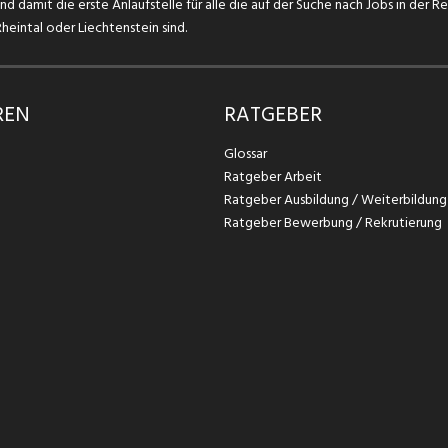
d damit die erste Anlaufstelle für alle die auf der Suche nach Jobs in der R
eintal oder Liechtenstein sind.
REN
RATGEBER
Glossar
Ratgeber Arbeit
Ratgeber Ausbildung / Weiterbildung
Ratgeber Bewerbung / Rekrutierung