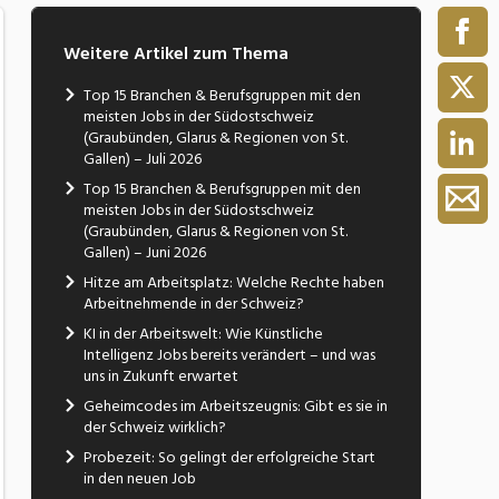
Weitere Artikel zum Thema
Top 15 Branchen & Berufsgruppen mit den
meisten Jobs in der Südostschweiz
(Graubünden, Glarus & Regionen von St.
Gallen) – Juli 2026
Top 15 Branchen & Berufsgruppen mit den
meisten Jobs in der Südostschweiz
(Graubünden, Glarus & Regionen von St.
Gallen) – Juni 2026
Hitze am Arbeitsplatz: Welche Rechte haben
Arbeitnehmende in der Schweiz?
KI in der Arbeitswelt: Wie Künstliche
Intelligenz Jobs bereits verändert – und was
uns in Zukunft erwartet
Geheimcodes im Arbeitszeugnis: Gibt es sie in
der Schweiz wirklich?
Probezeit: So gelingt der erfolgreiche Start
in den neuen Job