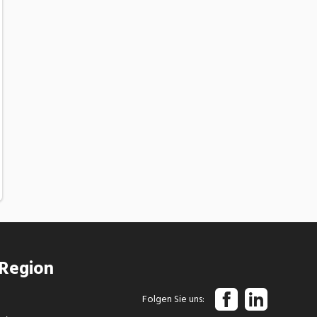
 Region
Folgen Sie uns