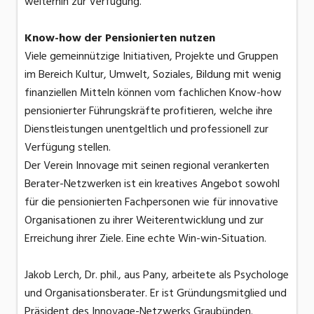
weiterhin zur Verfügung.
Know-how der Pensionierten nutzen
Viele gemeinnützige Initiativen, Projekte und Gruppen
im Bereich Kultur, Umwelt, Soziales, Bildung mit wenig
finanziellen Mitteln können vom fachlichen Know-how
pensionierter Führungskräfte profitieren, welche ihre
Dienstleistungen unentgeltlich und professionell zur
Verfügung stellen.
Der Verein Innovage mit seinen regional verankerten
Berater-Netzwerken ist ein kreatives Angebot sowohl
für die pensionierten Fachpersonen wie für innovative
Organisationen zu ihrer Weiterentwicklung und zur
Erreichung ihrer Ziele. Eine echte Win-win-Situation.
Jakob Lerch, Dr. phil., aus Pany, arbeitete als Psychologe
und Organisationsberater. Er ist Gründungsmitglied und
Präsident des Innovage-Netzwerks Graubünden.