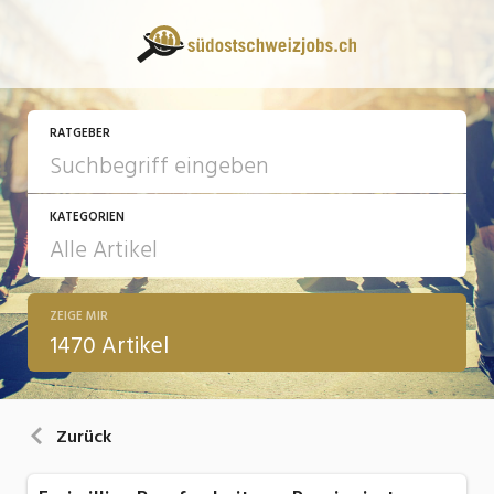
RATGEBER
KATEGORIEN
ZEIGE MIR
13 Fragen - 13 Antworten
1470 Artikel
Arbeit
Ausbildung / Weiterbildung
Zurück
Bewerbung / Rekrutierung