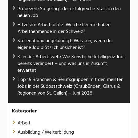
Probezeit: So gelingt der erfolgreiche Start in den
neuen Job
Hitze am Arbeitsplatz: Welche Rechte haben
Arbeitnehmende in der Schweiz?
Stellenabbau angekündigt: Was tun, wenn der
eigene Job plötzlich unsicher ist?
KI in der Arbeitswelt: Wie Künstliche Intelligenz Jobs
bereits verändert – und was uns in Zukunft
erwartet
Top 15 Branchen & Berufsgruppen mit den meisten
Jobs in der Südostschweiz (Graubünden, Glarus &
Regionen von St. Gallen) – Juni 2026
Kategorien
Arbeit
Ausbildung / Weiterbildung