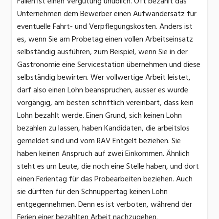
Fällen ist einen Vergütung unüblich. Oft bezahlt das
Unternehmen dem Bewerber einen Aufwandersatz für
eventuelle Fahrt- und Verpflegungskosten. Anders ist
es, wenn Sie am Probetag einen vollen Arbeitseinsatz
selbständig ausführen, zum Beispiel, wenn Sie in der
Gastronomie eine Servicestation übernehmen und diese
selbständig bewirten. Wer vollwertige Arbeit leistet,
darf also einen Lohn beanspruchen, ausser es wurde
vorgängig, am besten schriftlich vereinbart, dass kein
Lohn bezahlt werde. Einen Grund, sich keinen Lohn
bezahlen zu lassen, haben Kandidaten, die arbeitslos
gemeldet sind und vom RAV Entgelt beziehen. Sie
haben keinen Anspruch auf zwei Einkommen. Ähnlich
steht es um Leute, die noch eine Stelle haben, und dort
einen Ferientag für das Probearbeiten beziehen. Auch
sie dürften für den Schnuppertag keinen Lohn
entgegennehmen. Denn es ist verboten, während der
Ferien einer bezahlten Arbeit nachzugehen.