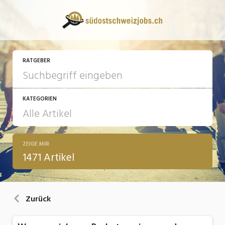
RATGEBER
KATEGORIEN
ZEIGE MIR
13 Fragen - 13 Antworten
1471 Artikel
Arbeit
Ausbildung / Weiterbildung
Zurück
Bewerbung / Rekrutierung