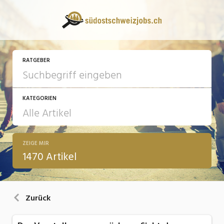
RATGEBER
KATEGORIEN
ZEIGE MIR
13 Fragen - 13 Antworten
1470 Artikel
Arbeit
Ausbildung / Weiterbildung
Zurück
Bewerbung / Rekrutierung