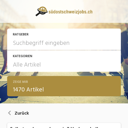
RATGEBER
KATEGORIEN
ZEIGE MIR
13 Fragen - 13 Antworten
1470 Artikel
Arbeit
Ausbildung / Weiterbildung
Zurück
Bewerbung / Rekrutierung