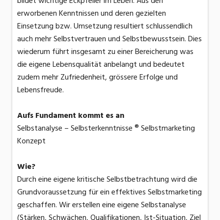
bildet wichtige Eckpfeiler im Leben. Aus den
erworbenen Kenntnissen und deren gezielten
Einsetzung bzw. Umsetzung resultiert schlussendlich
auch mehr Selbstvertrauen und Selbstbewusstsein. Dies
wiederum führt insgesamt zu einer Bereicherung was
die eigene Lebensqualität anbelangt und bedeutet
zudem mehr Zufriedenheit, grössere Erfolge und
Lebensfreude.
Aufs Fundament kommt es an
Selbstanalyse – Selbsterkenntnisse ® Selbstmarketing
Konzept
Wie?
Durch eine eigene kritische Selbstbetrachtung wird die
Grundvoraussetzung für ein effektives Selbstmarketing
geschaffen. Wir erstellen eine eigene Selbstanalyse
(Stärken, Schwächen, Qualifikationen, Ist-Situation, Ziel