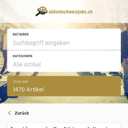
RATGEBER
KATEGORIEN
ZEIGE MIR
13 Fragen - 13 Antworten
1470 Artikel
Arbeit
Ausbildung / Weiterbildung
Zurück
Bewerbung / Rekrutierung