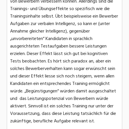
von Bewerbern verbessern können. Allerdings sind die
Trainings- und Übungseffekte so spezifisch wie die
Trainingsinhalte selbst. Übt beispielsweise ein Bewerber
Aufgaben zur verbalen Intelligenz, so kann er (unter
Annahme gleicher Intelligenz), gegenüber
„unvorbereiteten“ Kandidaten in sprachlich
ausgerichteten Testaufgaben bessere Leistungen
erzielen. Dieser Effekt lässt sich gut bei kognitiven
Tests beobachten. Es hört sich paradox an, aber ein
solches Bewerberverhalten kann sogar erwünscht sein
und dieser Effekt liesse sich noch steigern, wenn allen
Kandidaten ein entsprechendes Training ermöglicht
würde. „Begünstigungen“ würden damit ausgeschaltet
und das Leistungspotenzial von Bewerbern würde
aktiviert. Sinnvoll ist ein solches Training nur unter der
Voraussetzung, dass diese Leistung tatsächlich für die
zukünftige, berufliche Aufgabe relevant ist.