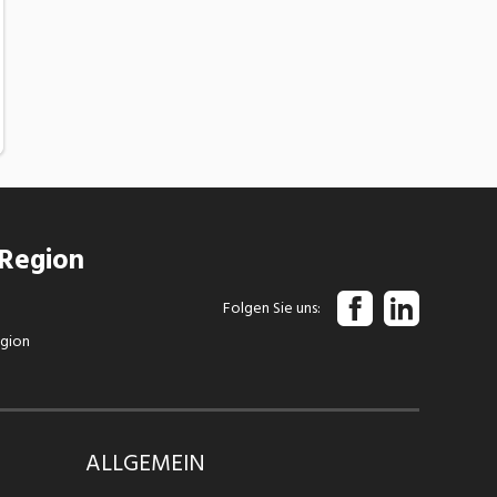
 Region
Folgen Sie uns
egion
ALLGEMEIN