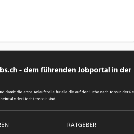
s.ch - dem führenden Jobportal in der
d damit die erste Anlaufstelle für alle die auf der Suche nach Jobs in der R
eintal oder Liechtenstein sind.
REN
RATGEBER