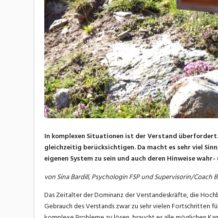
In komplexen Situationen ist der Verstand überfordert.
gleichzeitig berücksichtigen. Da macht es sehr viel Si
eigenen System zu sein und auch deren Hinweise wahr- 
von Sina Bardill, Psychologin FSP und Supervisorin/Coach 
Das Zeitalter der Dominanz der Verstandeskräfte, die Hochblüt
Gebrauch des Verstands zwar zu sehr vielen Fortschritten fü
komplexe Probleme zu lösen, braucht es alle möglichen Kan