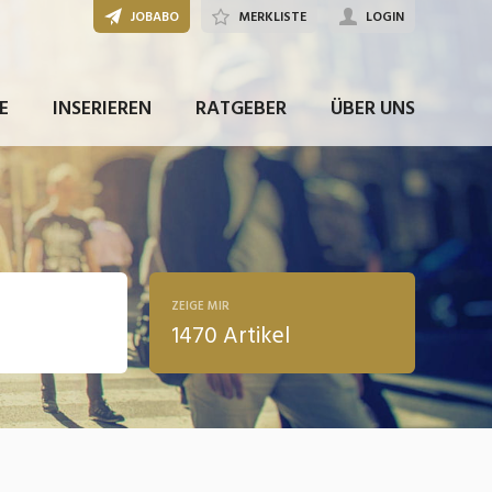
JOBABO
MERKLISTE
LOGIN
E
INSERIEREN
RATGEBER
ÜBER UNS
ZEIGE MIR
1470 Artikel
ldung