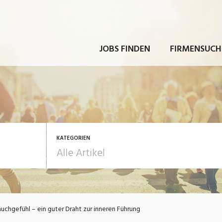
JOBS FINDEN
FIRMENSUCH
KATEGORIEN
rbeit
Ausbildung / Weiterbi
uchgefühl – ein guter Draht zur inneren Führung