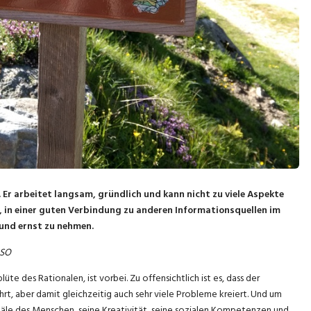
 Er arbeitet langsam, gründlich und kann nicht zu viele Aspekte
nn, in einer guten Verbindung zu anderen Informationsquellen im
und ernst zu nehmen.
BSO
e des Rationalen, ist vorbei. Zu offensichtlich ist es, dass der
hrt, aber damit gleichzeitig auch sehr viele Probleme kreiert. Und um
äle des Menschen, seine Kreativität, seine sozialen Kompetenzen und