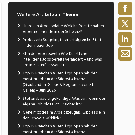
Weitere Artikel zum Thema
Hitze am Arbeitsplatz: Welche Rechte haben
Arbeitnehmende in der Schweiz?
Probezeit: So gelingt der erfolgreiche Start
in den neuen Job
KI in der Arbeitswelt: Wie Künstliche
Intelligenz Jobs bereits verändert – und was
uns in Zukunft erwartet
Top 15 Branchen & Berufsgruppen mit den
meisten Jobs in der Südostschweiz
(Graubünden, Glarus & Regionen von St.
Gallen) – Juni 2026
Stellenabbau angekündigt: Was tun, wenn der
eigene Job plötzlich unsicher ist?
Geheimcodes im Arbeitszeugnis: Gibt es sie in
der Schweiz wirklich?
Top 15 Branchen & Berufsgruppen mit den
meisten Jobs in der Südostschweiz