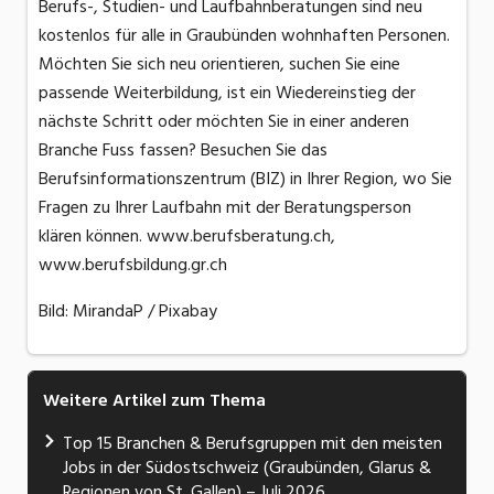
Berufs-, Studien- und Laufbahnberatungen sind neu
kostenlos für alle in Graubünden wohnhaften Personen.
Möchten Sie sich neu orientieren, suchen Sie eine
passende Weiterbildung, ist ein Wiedereinstieg der
nächste Schritt oder möchten Sie in einer anderen
Branche Fuss fassen? Besuchen Sie das
Berufsinformationszentrum (BIZ) in Ihrer Region, wo Sie
Fragen zu Ihrer Laufbahn mit der Beratungsperson
klären können. www.berufsberatung.ch,
www.berufsbildung.gr.ch
Bild: MirandaP / Pixabay
Weitere Artikel zum Thema
Top 15 Branchen & Berufsgruppen mit den meisten
Jobs in der Südostschweiz (Graubünden, Glarus &
Regionen von St. Gallen) – Juli 2026