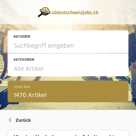
RATGEBER
KATEGORIEN
ZEIGE MIR
13 Fragen - 13 Antworten
1470 Artikel
Arbeit
Ausbildung / Weiterbildung
Zurück
Bewerbung / Rekrutierung