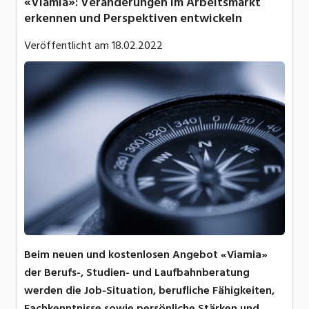
«Viamia»: Veränderungen im Arbeitsmarkt
erkennen und Perspektiven entwickeln
Veröffentlicht am
18.02.2022
Beim neuen und kostenlosen Angebot «Viamia»
der Berufs-, Studien- und Laufbahnberatung
werden die Job-Situation, berufliche Fähigkeiten,
Fachkenntnisse sowie persönliche Stärken und