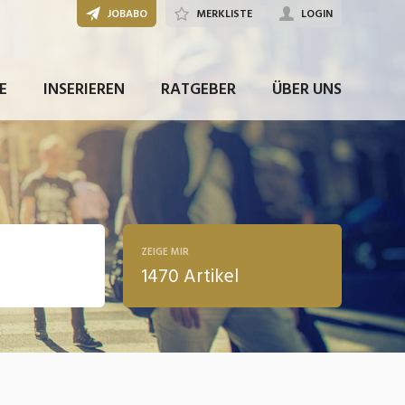
JOBABO
MERKLISTE
LOGIN
E
INSERIEREN
RATGEBER
ÜBER UNS
ZEIGE MIR
1470 Artikel
ldung