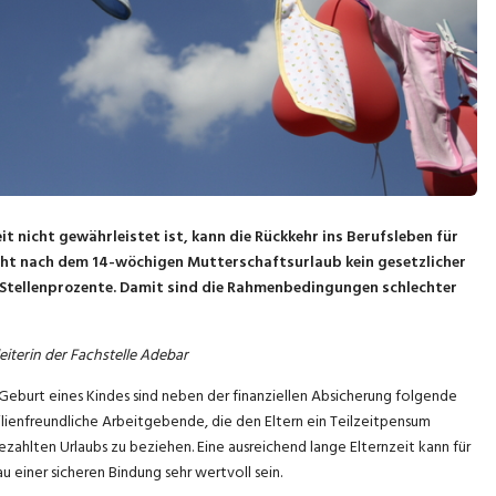
t nicht gewährleistet ist, kann die Rückkehr ins Berufsleben für
teht nach dem 14-wöchigen Mutterschaftsurlaub kein gesetzlicher
Stellenprozente. Damit sind die Rahmenbedingungen schlechter
eiterin der Fachstelle Adebar
Geburt eines Kindes sind neben der finanziellen Absicherung folgende
lienfreundliche Arbeitgebende, die den Eltern ein Teilzeitpensum
ezahlten Urlaubs zu beziehen. Eine ausreichend lange Elternzeit kann für
einer sicheren Bindung sehr wertvoll sein.