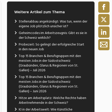
Weitere Artikel zum Thema
Stellenabbau angekündigt: Was tun, wenn der
eigene Job plötzlich unsicher ist?
Geheimcodes im Arbeitszeugnis: Gibt es sie in
der Schweiz wirklich?
Probezeit: So gelingt der erfolgreiche Start
in den neuen Job
Top 15 Branchen & Berufsgruppen mit den
meisten Jobs in der Südostschweiz
(Graubünden, Glarus & Regionen von St.
Gallen) – Juli 2026
Top 15 Branchen & Berufsgruppen mit den
meisten Jobs in der Südostschweiz
(Graubünden, Glarus & Regionen von St.
Gallen) – Juni 2026
Hitze am Arbeitsplatz: Welche Rechte haben
Arbeitnehmende in der Schweiz?
KI in der Arbeitswelt: Wie Künstliche