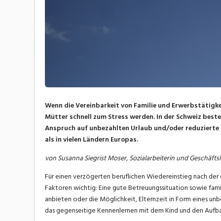
Wenn die Vereinbarkeit von Familie und Erwerbstätigkei
Mütter schnell zum Stress werden. In der Schweiz bes
Anspruch auf unbezahlten Urlaub und/oder reduzierte 
als in vielen Ländern Europas.
von Susanna Siegrist Moser, Sozialarbeiterin und Geschäftsl
Für einen verzögerten beruflichen Wiedereinstieg nach der 
Faktoren wichtig: Eine gute Betreuungssituation sowie fami
anbieten oder die Möglichkeit, Elternzeit in Form eines unb
das gegenseitige Kennenlernen mit dem Kind und den Aufbau 