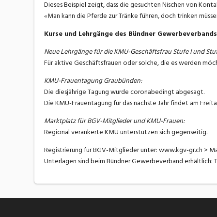
Dieses Beispiel zeigt, dass die gesuchten Nischen von Konta
«Man kann die Pferde zur Tränke führen, doch trinken müssen 
Kurse und Lehrgänge des Bündner Gewerbeverbands
Neue Lehrgänge für die KMU-Geschäftsfrau Stufe I und Stufe
Für aktive Geschäftsfrauen oder solche, die es werden möch
KMU-Frauentagung Graubünden:
Die diesjährige Tagung wurde coronabedingt abgesagt.
Die KMU-Frauentagung für das nächste Jahr findet am Freitag
Marktplatz für BGV-Mitglieder und KMU-Frauen:
Regional verankerte KMU unterstützen sich gegenseitig.
Registrierung für BGV-Mitglieder unter: www.kgv-gr.ch > M
Unterlagen sind beim Bündner Gewerbeverband erhältlich: T