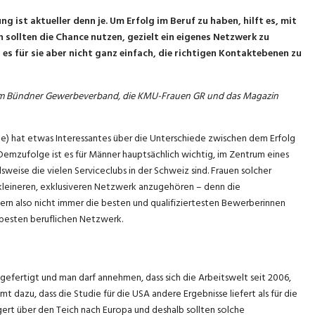
g ist aktueller denn je. Um Erfolg im Beruf zu haben, hilft es, mit
 sollten die Chance nutzen, gezielt ein eigenes Netzwerk zu
 es für sie aber nicht ganz einfach, die richtigen Kontaktebenen zu
eim Bündner Gewerbeverband, die KMU-Frauen GR und das Magazin
le) hat etwas Interessantes über die Unterschiede zwischen dem Erfolg
mzufolge ist es für Männer hauptsächlich wichtig, im Zentrum eines
weise die vielen Serviceclubs in der Schweiz sind. Frauen solcher
 kleineren, exklusiveren Netzwerk anzugehören – denn die
ern also nicht immer die besten und qualifiziertesten Bewerberinnen
 besten beruflichen Netzwerk.
efertigt und man darf annehmen, dass sich die Arbeitswelt seit 2006,
dazu, dass die Studie für die USA andere Ergebnisse liefert als für die
ert über den Teich nach Europa und deshalb sollten solche