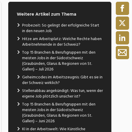
Weitere Artikel zum Thema
Probezeit: So gelingt der erfolgreiche Start
in den neuen Job
Hitze am Arbeitsplatz: Welche Rechte haben
Arbeitnehmende in der Schweiz?
Top 15 Branchen & Berufsgruppen mit den
meisten Jobs in der Südostschweiz
(Graubünden, Glarus & Regionen von St.
Gallen) – Juli 2026
Geheimcodes im Arbeitszeugnis: Gibt es sie in
der Schweiz wirklich?
Stellenabbau angekündigt: Was tun, wenn der
eigene Job plötzlich unsicher ist?
Top 15 Branchen & Berufsgruppen mit den
meisten Jobs in der Südostschweiz
(Graubünden, Glarus & Regionen von St.
Gallen) – Juni 2026
KI in der Arbeitswelt: Wie Künstliche