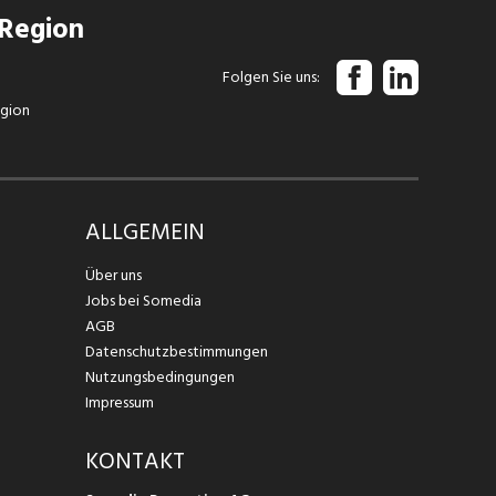
 Region
Folgen Sie uns
egion
ALLGEMEIN
Über uns
Jobs bei Somedia
AGB
Datenschutzbestimmungen
Nutzungsbedingungen
Impressum
KONTAKT