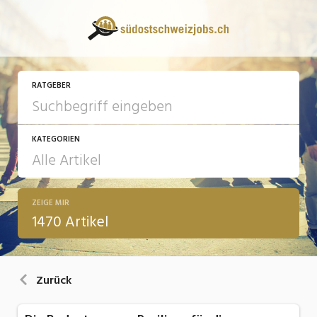
RATGEBER
KATEGORIEN
ZEIGE MIR
13 Fragen - 13 Antworten
1470 Artikel
Arbeit
Ausbildung / Weiterbildung
Zurück
Bewerbung / Rekrutierung