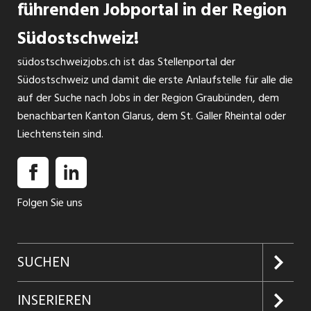
führenden Jobportal in der Region
Südostschweiz!
südostschweizjobs.ch ist das Stellenportal der
Südostschweiz und damit die erste Anlaufstelle für alle die
auf der Suche nach Jobs in der Region Graubünden, dem
benachbarten Kanton Glarus, dem St. Galler Rheintal oder
Liechtenstein sind.
Folgen Sie uns
SUCHEN
Jobs suchen
INSERIEREN