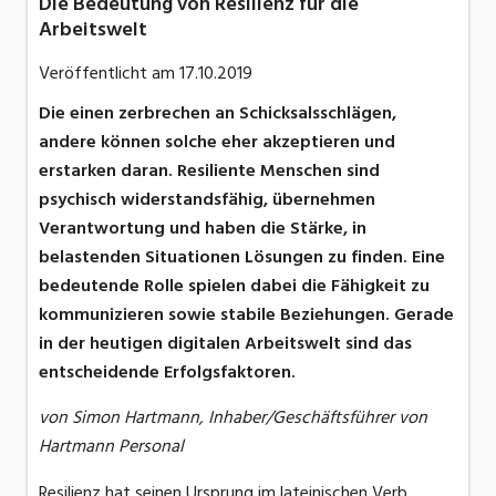
Die Bedeutung von Resilienz für die
Arbeitswelt
Veröffentlicht am
17.10.2019
Die einen zerbrechen an Schicksalsschlägen,
andere können solche eher akzeptieren und
erstarken daran. Resiliente Menschen sind
psychisch widerstandsfähig, übernehmen
Verantwortung und haben die Stärke, in
belastenden Situationen Lösungen zu finden. Eine
bedeutende Rolle spielen dabei die Fähigkeit zu
kommunizieren sowie stabile Beziehungen. Gerade
in der heutigen digitalen Arbeitswelt sind das
entscheidende Erfolgsfaktoren.
von Simon Hartmann, Inhaber/Geschäftsführer von
Hartmann Personal
Resilienz hat seinen Ursprung im lateinischen Verb