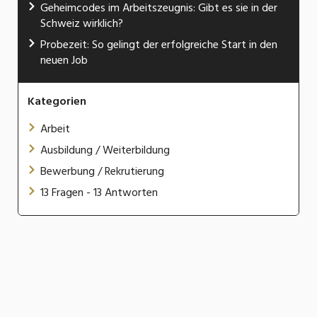
Geheimcodes im Arbeitszeugnis: Gibt es sie in der
Schweiz wirklich?
Probezeit: So gelingt der erfolgreiche Start in den
neuen Job
Kategorien
Arbeit
Ausbildung / Weiterbildung
Bewerbung / Rekrutierung
13 Fragen - 13 Antworten