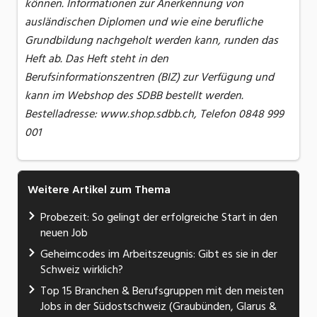
können. Informationen zur Anerkennung von
ausländischen Diplomen und wie eine berufliche
Grundbildung nachgeholt werden kann, runden das
Heft ab. Das Heft steht in den
Berufsinformationszentren (BIZ) zur Verfügung und
kann im Webshop des SDBB bestellt werden.
Bestelladresse: www.shop.sdbb.ch, Telefon 0848 999
001
Weitere Artikel zum Thema
Probezeit: So gelingt der erfolgreiche Start in den
neuen Job
Geheimcodes im Arbeitszeugnis: Gibt es sie in der
Schweiz wirklich?
Top 15 Branchen & Berufsgruppen mit den meisten
Jobs in der Südostschweiz (Graubünden, Glarus &