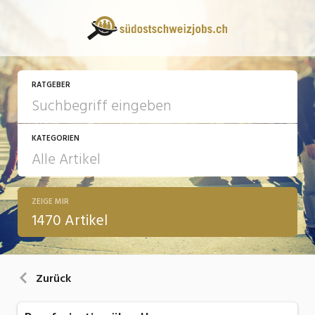
RATGEBER
KATEGORIEN
ZEIGE MIR
13 Fragen - 13 Antworten
1470 Artikel
Arbeit
Ausbildung / Weiterbildung
Zurück
Bewerbung / Rekrutierung