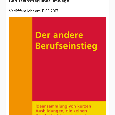
Berufseinstieg über Umwege
Veröffentlicht am
13.03.2017