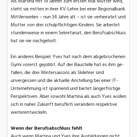
Als Martina mit 19 Jahren zum ersten Mal Mutter wird,
steht sie mitten in ihrer KV-Lehre bei einer Regionalbank.
Mittlerweilen – nun 34 Jahre alt – ist sie verheiratet und
Mutter von drei schulpflichtigen Kindern. Sie arbeitet
stundenweise in einem Sekretariat, den Berufsabschluss
hat sie nie nachgeholt.
Ein anderes Beispiel: Yves hat nach dem abgebrochenen
Gymi vorerst gejobbt. Auf der Baustelle hat es ihm ge-
fallen, die drei Wintersaisons als Skilehrer sind
unvergessen und die aktuelle Anstellung bei einer IT-
Unternehmung ist spannend und bietet längerfristige
Perspektiven. Aber sowohl Martina als auch Yves wollen
sich in naher Zukunft beruflich verändern respektive
weiterentwickeln.
Wenn der Berufsabschluss fehlt
Auch wenn Martina und Yves ihre Ausbildungen nicht