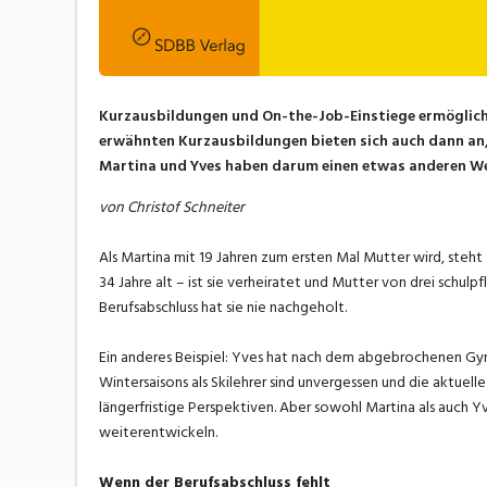
Kurzausbildungen und On-the-Job-Einstiege ermöglichen
erwähnten Kurzausbildungen bieten sich auch dann an, 
Martina und Yves haben darum einen etwas anderen Weg
von Christof Schneiter
Als Martina mit 19 Jahren zum ersten Mal Mutter wird, steht 
34 Jahre alt – ist sie verheiratet und Mutter von drei schulp
Berufsabschluss hat sie nie nachgeholt.
Ein anderes Beispiel: Yves hat nach dem abgebrochenen Gymi 
Wintersaisons als Skilehrer sind unvergessen und die aktuel
längerfristige Perspektiven. Aber sowohl Martina als auch Yv
weiterentwickeln.
Wenn der Berufsabschluss fehlt