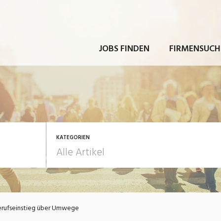
JOBS FINDEN
FIRMENSUCH
KATEGORIEN
rbeit
Ausbildung / Weiterbi
rufseinstieg über Umwege