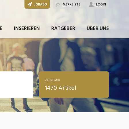
JOBABO
MERKLISTE
LOGIN
E
INSERIEREN
RATGEBER
ÜBER UNS
ZEIGE MIR
1470 Artikel
ldung