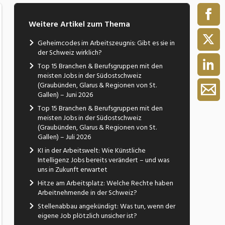
Weitere Artikel zum Thema
Geheimcodes im Arbeitszeugnis: Gibt es sie in
der Schweiz wirklich?
Top 15 Branchen & Berufsgruppen mit den
meisten Jobs in der Südostschweiz
(Graubünden, Glarus & Regionen von St.
Gallen) – Juni 2026
Top 15 Branchen & Berufsgruppen mit den
meisten Jobs in der Südostschweiz
(Graubünden, Glarus & Regionen von St.
Gallen) – Juli 2026
KI in der Arbeitswelt: Wie Künstliche
Intelligenz Jobs bereits verändert – und was
uns in Zukunft erwartet
Hitze am Arbeitsplatz: Welche Rechte haben
Arbeitnehmende in der Schweiz?
Stellenabbau angekündigt: Was tun, wenn der
eigene Job plötzlich unsicher ist?