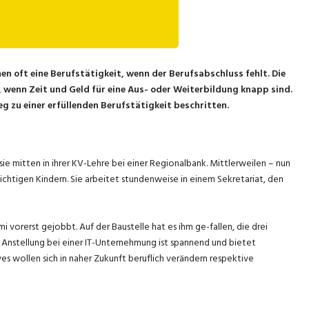
 oft eine Berufstätigkeit, wenn der Berufsabschluss fehlt. Die
wenn Zeit und Geld für eine Aus- oder Weiterbildung knapp sind.
 zu einer erfüllenden Berufstätigkeit beschritten.
sie mitten in ihrer KV-Lehre bei einer Regionalbank. Mittlerweilen – nun
flichtigen Kindern. Sie arbeitet stundenweise in einem Sekretariat, den
vorerst gejobbt. Auf der Baustelle hat es ihm ge-fallen, die drei
le Anstellung bei einer IT-Unternehmung ist spannend und bietet
es wollen sich in naher Zukunft beruflich verändern respektive