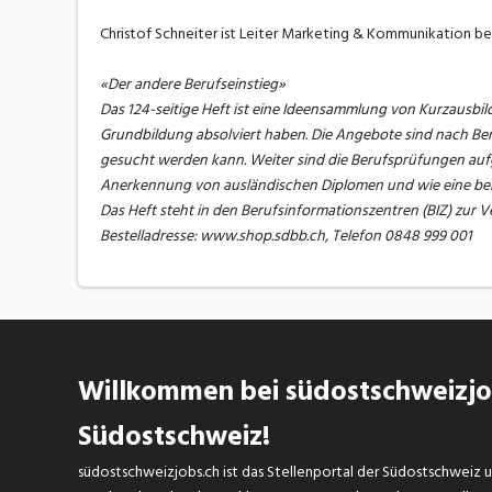
Christof Schneiter ist Leiter Marketing & Kommunikation b
«Der andere Berufseinstieg»
Das 124-seitige Heft ist eine Ideensammlung von Kurzausbi
Grundbildung absolviert haben. Die Angebote sind nach Ber
gesucht werden kann. Weiter sind die Berufsprüfungen aufg
Anerkennung von ausländischen Diplomen und wie eine ber
Das Heft steht in den Berufsinformationszentren (BIZ) zur
Bestelladresse: www.shop.sdbb.ch, Telefon 0848 999 001
Willkommen bei südostschweizjob
Südostschweiz!
südostschweizjobs.ch ist das Stellenportal der Südostschweiz un