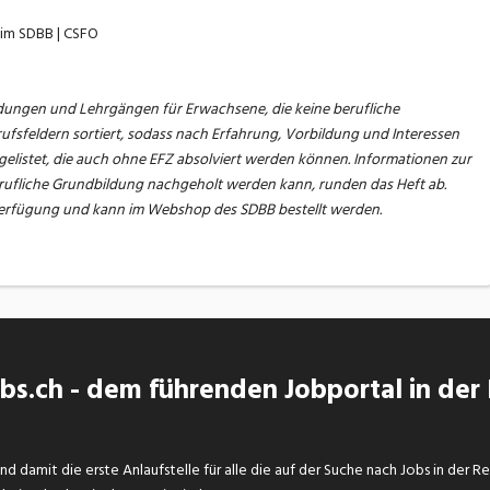
eim SDBB | CSFO
ldungen und Lehrgängen für Erwachsene, die keine berufliche
ufsfeldern sortiert, sodass nach Erfahrung, Vorbildung und Interessen
elistet, die auch ohne EFZ absolviert werden können. Informationen zur
ufliche Grundbildung nachgeholt werden kann, runden das Heft ab.
 Verfügung und kann im Webshop des SDBB bestellt werden.
s.ch - dem führenden Jobportal in der
d damit die erste Anlaufstelle für alle die auf der Suche nach Jobs in der R